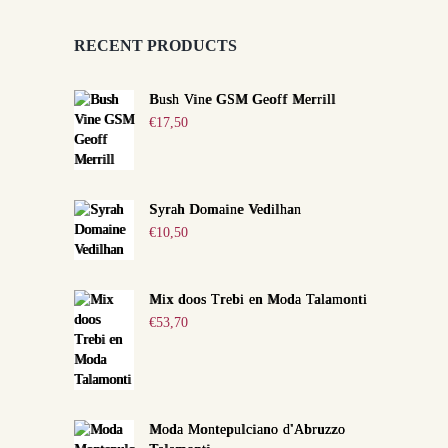
RECENT PRODUCTS
Bush Vine GSM Geoff Merrill
€
17,50
Syrah Domaine Vedilhan
€
10,50
Mix doos Trebi en Moda Talamonti
€
53,70
Moda Montepulciano d'Abruzzo