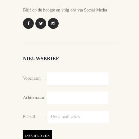
Blijf op de hoogte en volg ons via Social Media
NIEUWSBRIEF
Voornaam :
Achternaam:
E-mail :