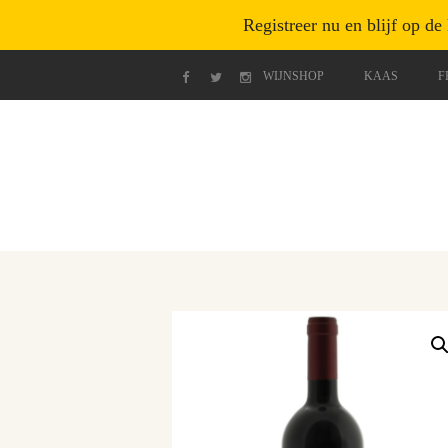
Registreer nu en blijf op de
WIJNSHOP
KAAS
F