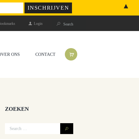
▲
ookmarks
Login
OVER ONS
CONTACT
ZOEKEN