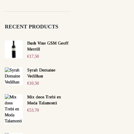
RECENT PRODUCTS
Bush Vine GSM Geoff
Merrill
€
17,50
Syrah Domaine
Vedilhan
€
10,50
Mix doos Trebi en
Moda Talamonti
€
53,70