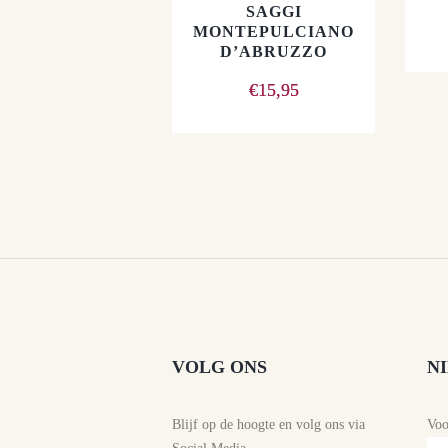
SAGGI
MONTEPULCIANO
D’ABRUZZO
€
15,95
VOLG ONS
N
Blijf op de hoogte en volg ons via
Vo