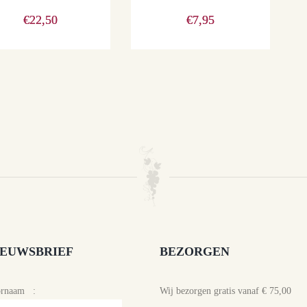
€
22,50
€
7,95
IEUWSBRIEF
BEZORGEN
ornaam :
Wij bezorgen gratis vanaf € 75,00