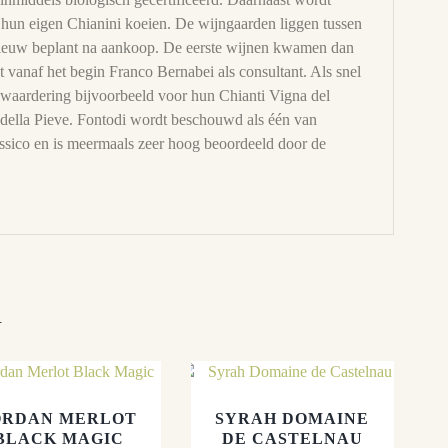
 hun eigen Chianini koeien. De wijngaarden liggen tussen
 nieuw beplant na aankoop. De eerste wijnen kwamen dan
t vanaf het begin Franco Bernabei als consultant. Als snel
e waardering bijvoorbeeld voor hun Chianti Vigna del
 della Pieve. Fontodi wordt beschouwd als één van
assico en is meermaals zeer hoog beoordeeld door de
n
ORDAN MERLOT
SYRAH DOMAINE
BLACK MAGIC
DE CASTELNAU