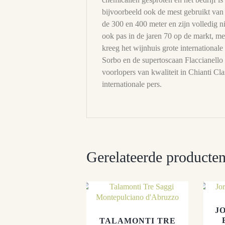
bijvoorbeeld ook de mest gebruikt van
de 300 en 400 meter en zijn volledig
ook pas in de jaren 70 op de markt, me
kreeg het wijnhuis grote international
Sorbo en de supertoscaan Flaccianello
voorlopers van kwaliteit in Chianti Cl
internationale pers.
Gerelateerde producte
J
TALAMONTI TRE