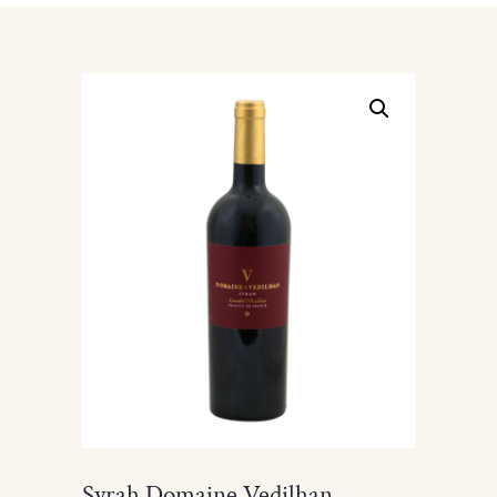
Syrah Domaine Vedilhan