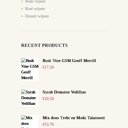
Rode wijnen
Rosé wijnen
Dessert wijnen
RECENT PRODUCTS
Bush Vine GSM Geoff Merrill
€
17,50
Syrah Domaine Vedilhan
€
10,50
Mix doos Trebi en Moda Talamonti
€
53,70