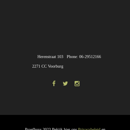
Herenstraat 103
Phone: 06-29512166
2271 CC Voorburg
Proefhuys 2023 Bekijk hier ons
Privacybeleid
en