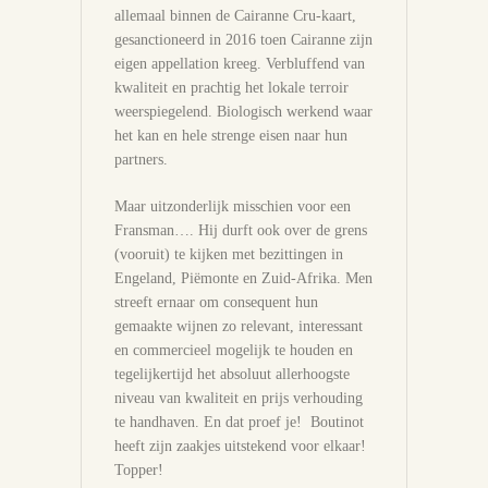
allemaal binnen de Cairanne Cru-kaart,
gesanctioneerd in 2016 toen Cairanne zijn
eigen appellation kreeg. Verbluffend van
kwaliteit en prachtig het lokale terroir
weerspiegelend. Biologisch werkend waar
het kan en hele strenge eisen naar hun
partners.
Maar uitzonderlijk misschien voor een
Fransman…. Hij durft ook over de grens
(vooruit) te kijken met bezittingen in
Engeland, Piëmonte en Zuid-Afrika. Men
streeft ernaar om consequent hun
gemaakte wijnen zo relevant, interessant
en commercieel mogelijk te houden en
tegelijkertijd het absoluut allerhoogste
niveau van kwaliteit en prijs verhouding
te handhaven. En dat proef je! Boutinot
heeft zijn zaakjes uitstekend voor elkaar!
Topper!