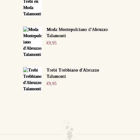
Moda Montepulciano d'Abruzzo
Talamonti
€
9,95
Trebi Trebbiano d'Abruzzo
Talamonti
€
9,95