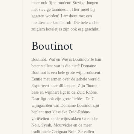
maar ook fijne rondeur. Stevige Jongen
met stevige tannines…. Hier moet bij
gegeten worden! Lamsbout met een
mediterrane kruidenrub. Die hele zachte
zuiglam koteletjes zijn ook erg geschikt.
Boutinot
Boutinot. Wat en Wie is Boutinot? Je kan
beter stellen: wat is die niet? Domaine
Boutinot is een hele grote wijnproducent.
Eentje met armen over de gehele wereld.
Exporteert naar 40 landen. Zijn “home-
base en wijnhart ligt in de Zuid Rhône.
Daar ligt ook zijn grote liefde: De 7
wijngaarden van Domaine Boutinot zijn
beplant met klassieke Zuid-Rhône-
variëteiten: oude wijnstokken Grenache
Noir, Syrah, Mourvèdre en de meer
traditionele Carignan Noir. Ze vallen