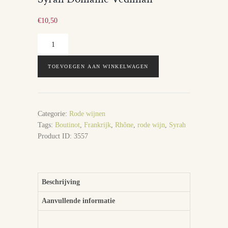
€
10,50
Syrah
Domaine
Vedilhan
TOEVOEGEN AAN WINKELWAGEN
aantal
Categorie:
Rode wijnen
Tags:
Boutinot
,
Frankrijk
,
Rhône
,
rode wijn
,
Syrah
Product ID:
3557
Beschrijving
Aanvullende informatie