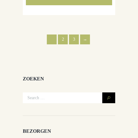
1
2
3
→
ZOEKEN
BEZORGEN