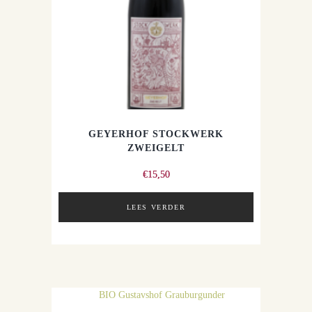
GEYERHOF STOCKWERK
ZWEIGELT
€
15,50
LEES VERDER