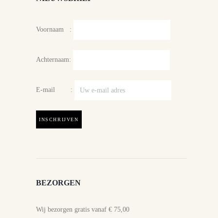
Voornaam :
Achternaam:
E-mail :
BEZORGEN
Wij bezorgen gratis vanaf € 75,00