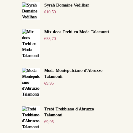
Syrah Domaine Vedilhan
€
10,50
Mix doos Trebi en Moda Talamonti
€
53,70
Moda Montepulciano d'Abruzzo
Talamonti
€
9,95
Trebi Trebbiano d'Abruzzo
Talamonti
€
9,95