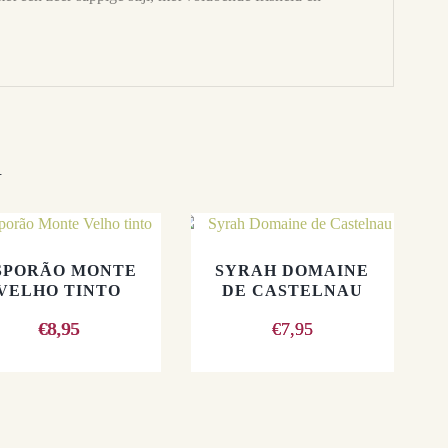
n
SPORÃO MONTE
SYRAH DOMAINE
VELHO TINTO
DE CASTELNAU
€
8,95
€
7,95