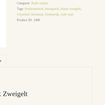
Categorie:
Rode wijnen
Tags:
biodynamisch
,
biologisch
,
blauer zweigelt
,
Geyerhof
,
Kremstal
,
Oostenrijk
,
rode wijn
Product ID:
2486
e
 Zweigelt