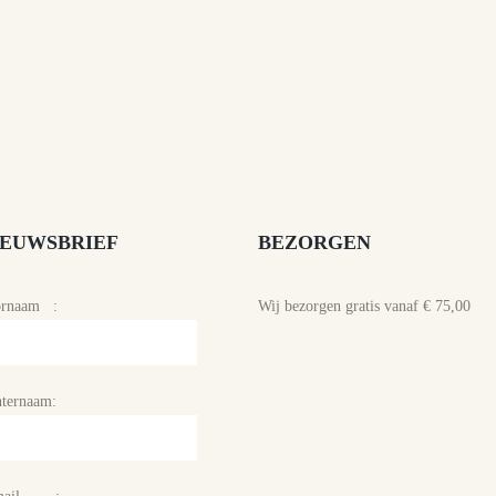
IEUWSBRIEF
BEZORGEN
ornaam :
Wij bezorgen gratis vanaf € 75,00
ternaam: