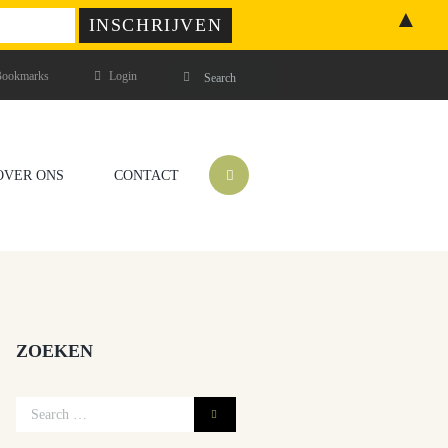
▲
ookmarks
Login
OVER ONS
CONTACT
ZOEKEN