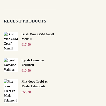
RECENT PRODUCTS
Bush Vine GSM Geoff
Merrill
€
17,50
Syrah Domaine
Vedilhan
€
10,50
Mix doos Trebi en
Moda Talamonti
€
53,70