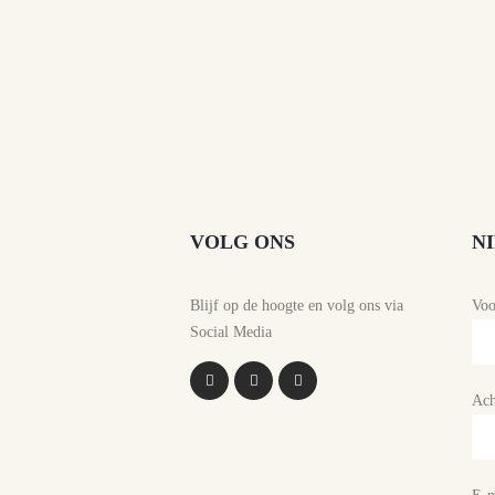
VOLG ONS
N
Blijf op de hoogte en volg ons via
Vo
Social Media
Ach