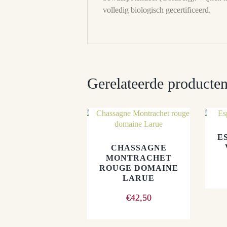
volledig biologisch gecertificeerd.
Gerelateerde producte
E
CHASSAGNE
MONTRACHET
ROUGE DOMAINE
LARUE
€
42,50