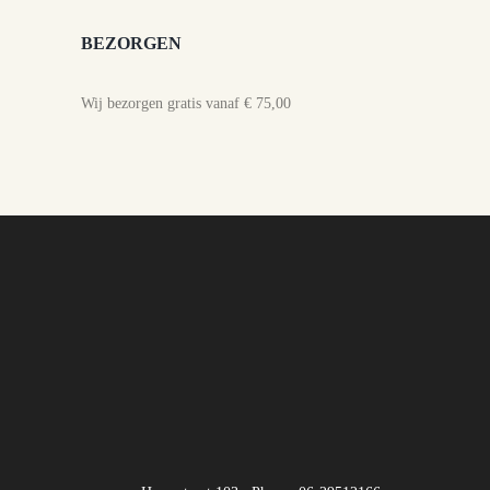
BEZORGEN
Wij bezorgen gratis vanaf € 75,00