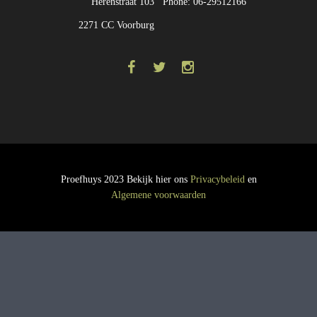
Herenstraat 103
Phone: 06-29512166
2271 CC Voorburg
Proefhuys 2023 Bekijk hier ons
Privacybeleid
en
Algemene voorwaarden