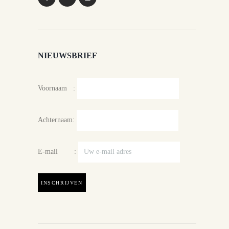
NIEUWSBRIEF
Voornaam :
Achternaam:
E-mail :