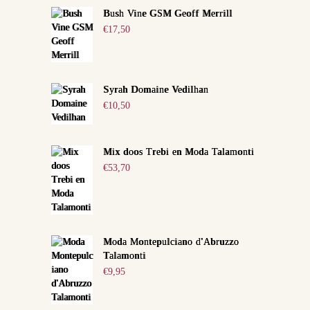
Bush Vine GSM Geoff Merrill
€
17,50
Syrah Domaine Vedilhan
€
10,50
Mix doos Trebi en Moda Talamonti
€
53,70
Moda Montepulciano d'Abruzzo
Talamonti
€
9,95