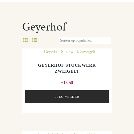
Geyerhof
GEYERHOF STOCKWERK
ZWEIGELT
€
15,50
LEES VERDER