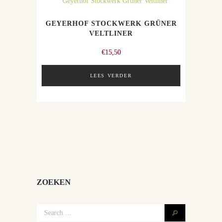
GEYERHOF STOCKWERK GRÜNER
VELTLINER
€
15,50
LEES VERDER
ZOEKEN