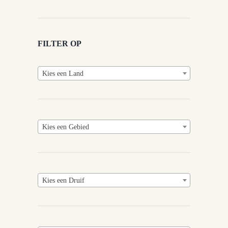
FILTER OP
Kies een Land
Kies een Gebied
Kies een Druif