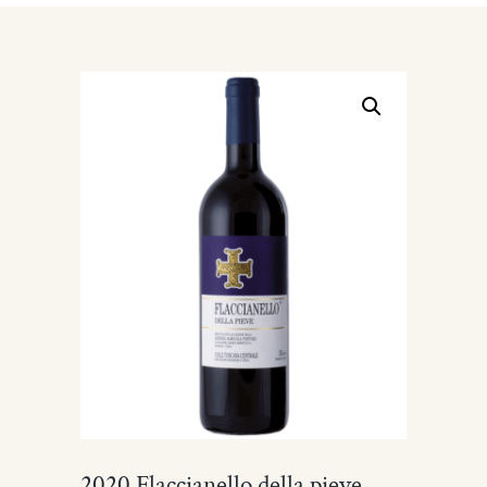
2020 Flaccianello della pieve