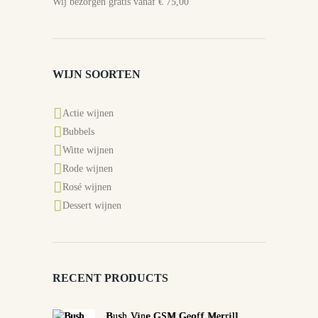
Wij bezorgen gratis vanaf € 75,00
WIJN SOORTEN
Actie wijnen
Bubbels
Witte wijnen
Rode wijnen
Rosé wijnen
Dessert wijnen
RECENT PRODUCTS
Bush Vine GSM Geoff Merrill