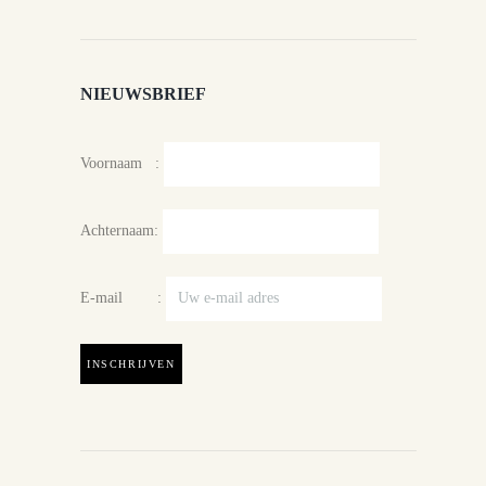
NIEUWSBRIEF
Voornaam :
Achternaam:
E-mail :