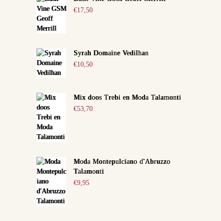
€
17,50
Syrah Domaine Vedilhan
€
10,50
Mix doos Trebi en Moda Talamonti
€
53,70
Moda Montepulciano d'Abruzzo
Talamonti
€
9,95