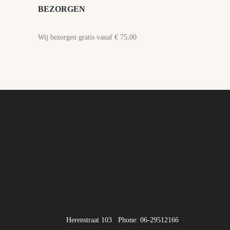
BEZORGEN
Wij bezorgen gratis vanaf € 75,00
Herenstraat 103
Phone: 06-29512166