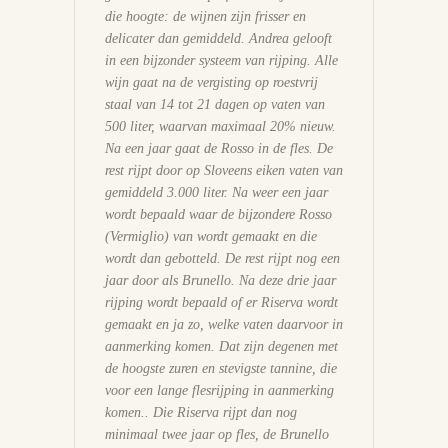
die hoogte: de wijnen zijn frisser en
delicater dan gemiddeld. Andrea gelooft
in een bijzonder systeem van rijping. Alle
wijn gaat na de vergisting op roestvrij
staal van 14 tot 21 dagen op vaten van
500 liter, waarvan maximaal 20% nieuw.
Na een jaar gaat de Rosso in de fles. De
rest rijpt door op Sloveens eiken vaten van
gemiddeld 3.000 liter. Na weer een jaar
wordt bepaald waar de bijzondere Rosso
(Vermiglio) van wordt gemaakt en die
wordt dan gebotteld. De rest rijpt nog een
jaar door als Brunello. Na deze drie jaar
rijping wordt bepaald of er Riserva wordt
gemaakt en ja zo, welke vaten daarvoor in
aanmerking komen. Dat zijn degenen met
de hoogste zuren en stevigste tannine, die
voor een lange flesrijping in aanmerking
komen.. Die Riserva rijpt dan nog
minimaal twee jaar op fles, de Brunello