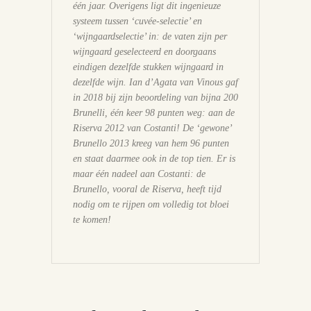
één jaar. Overigens ligt dit ingenieuze
systeem tussen ‘cuvée-selectie’ en
‘wijngaardselectie’ in: de vaten zijn per
wijngaard geselecteerd en doorgaans
eindigen dezelfde stukken wijngaard in
dezelfde wijn. Ian d’Agata van Vinous gaf
in 2018 bij zijn beoordeling van bijna 200
Brunelli, één keer 98 punten weg: aan de
Riserva 2012 van Costanti! De ‘gewone’
Brunello 2013 kreeg van hem 96 punten
en staat daarmee ook in de top tien. Er is
maar één nadeel aan Costanti: de
Brunello, vooral de Riserva, heeft tijd
nodig om te rijpen om volledig tot bloei
te komen!