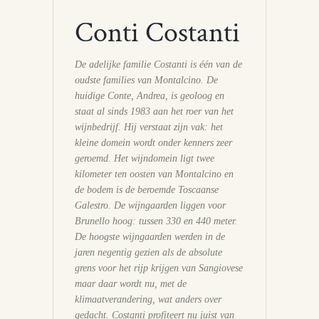
Conti Costanti
De adelijke familie Costanti is één van de
oudste families van Montalcino. De
huidige Conte, Andrea, is geoloog en
staat al sinds 1983 aan het roer van het
wijnbedrijf. Hij verstaat zijn vak: het
kleine domein wordt onder kenners zeer
geroemd. Het wijndomein ligt twee
kilometer ten oosten van Montalcino en
de bodem is de beroemde Toscaanse
Galestro. De wijngaarden liggen voor
Brunello hoog: tussen 330 en 440 meter.
De hoogste wijngaarden werden in de
jaren negentig gezien als de absolute
grens voor het rijp krijgen van Sangiovese
maar daar wordt nu, met de
klimaatverandering, wat anders over
gedacht. Costanti profiteert nu juist van