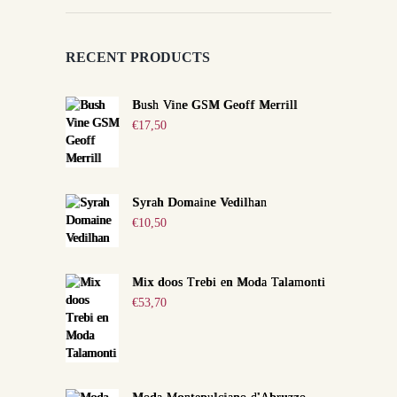
RECENT PRODUCTS
Bush Vine GSM Geoff Merrill
€
17,50
Syrah Domaine Vedilhan
€
10,50
Mix doos Trebi en Moda Talamonti
€
53,70