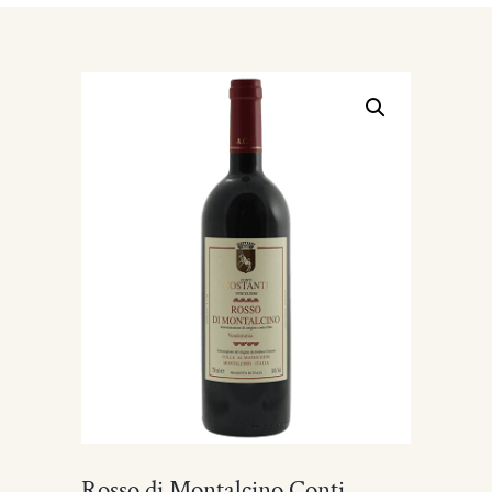
Rosso di Montalcino Conti