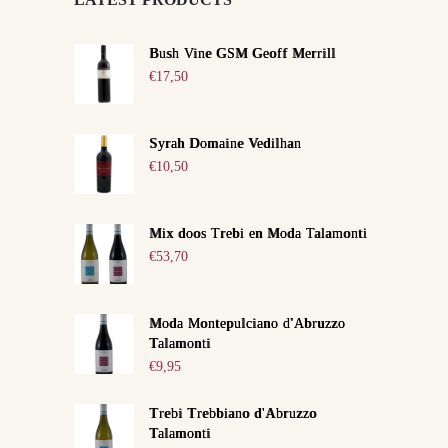
Bush Vine GSM Geoff Merrill
€
17,50
Syrah Domaine Vedilhan
€
10,50
Mix doos Trebi en Moda Talamonti
€
53,70
Moda Montepulciano d'Abruzzo
Talamonti
€
9,95
Trebi Trebbiano d'Abruzzo
Talamonti