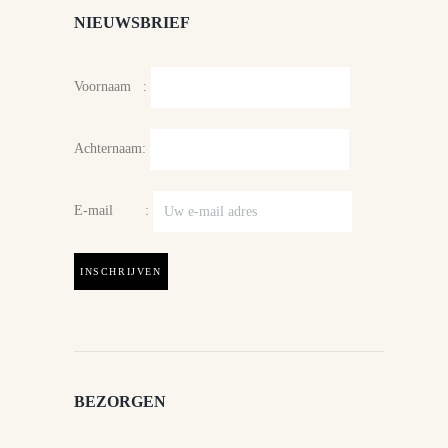
NIEUWSBRIEF
Voornaam :
Achternaam:
E-mail :
BEZORGEN