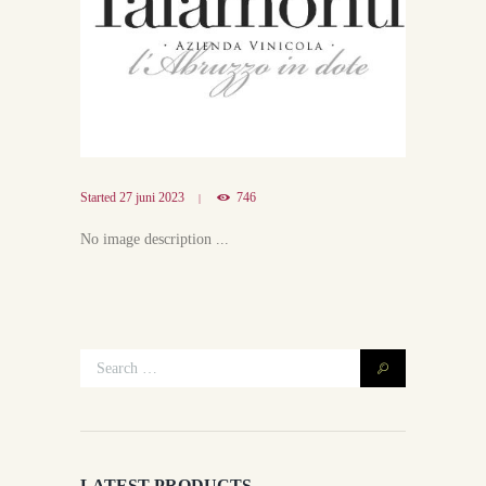
Started
27 juni 2023
746
No image description ...
LATEST PRODUCTS