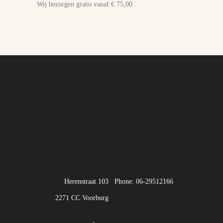
Wij bezorgen gratis vanaf € 75,00
Herenstraat 103
Phone: 06-29512166
2271 CC Voorburg