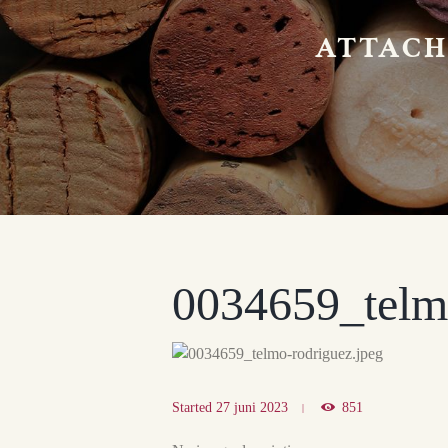
ATTACH
0034659_telm
Started
27 juni 2023
851