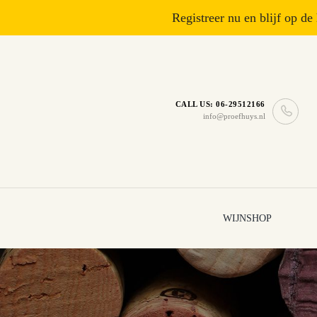
Registreer nu en blijf op de
CALL US: 06-29512166
info@proefhuys.nl
WIJNSHOP