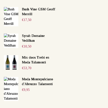
Bush Vine GSM Geoff
Merrill
€
17,50
Syrah Domaine
Vedilhan
€
10,50
Mix doos Trebi en
Moda Talamonti
€
53,70
Moda Montepulciano
d'Abruzzo Talamonti
€
9,95