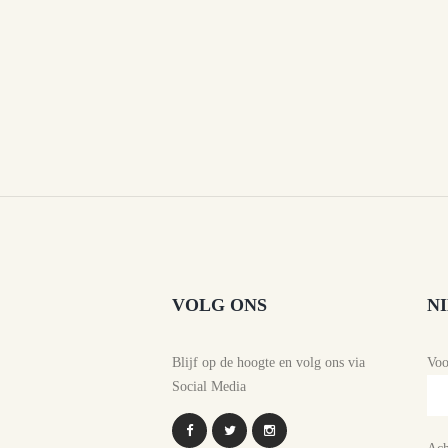
VOLG ONS
N
Blijf op de hoogte en volg ons via
Vo
Social Media