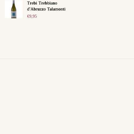
Trebi Trebbiano
d'Abruzzo Talamonti
€
9,95