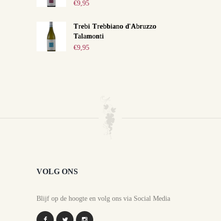
€
9,95
Trebi Trebbiano d'Abruzzo
Talamonti
€
9,95
VOLG ONS
Blijf op de hoogte en volg ons via Social Media