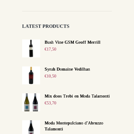
LATEST PRODUCTS
Bush Vine GSM Geoff Merrill
€
17,50
Syrah Domaine Vedilhan
€
10,50
Mix doos Trebi en Moda Talamonti
€
53,70
Moda Montepulciano d'Abruzzo
Talamonti