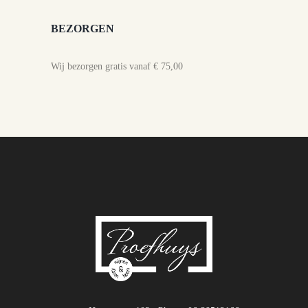
BEZORGEN
Wij bezorgen gratis vanaf € 75,00