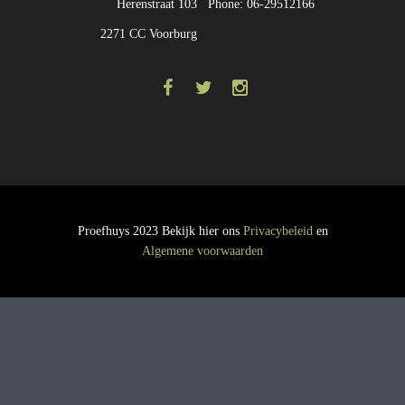
Herenstraat 103
Phone: 06-29512166
2271 CC Voorburg
Proefhuys 2023 Bekijk hier ons
Privacybeleid
en
Algemene voorwaarden