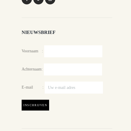
NIEUWSBRIEF
Voornaam :
Achternaam:
E-mail :