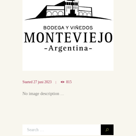
Started
27 juni 2023
815
No image description ...