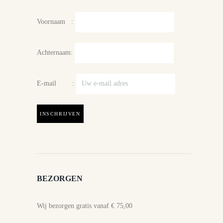
Voornaam :
Achternaam:
E-mail :
BEZORGEN
Wij bezorgen gratis vanaf € 75,00