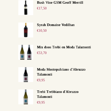
Bush Vine GSM Geoff Merrill
€
17,50
Syrah Domaine Vedilhan
€
10,50
Mix doos Trebi en Moda Talamonti
€
53,70
Moda Montepulciano d'Abruzzo
Talamonti
€
9,95
Trebi Trebbiano d'Abruzzo
Talamonti
€
9,95