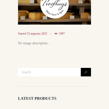
Started
25 augustus 2022
1097
No image description ...
LATEST PRODUCTS