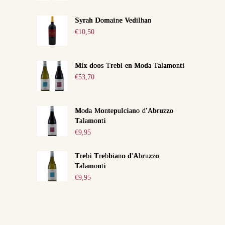
Syrah Domaine Vedilhan
€
10,50
Mix doos Trebi en Moda Talamonti
€
53,70
Moda Montepulciano d'Abruzzo
Talamonti
€
9,95
Trebi Trebbiano d'Abruzzo
Talamonti
€
9,95