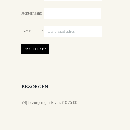
Achternaam:
E-mail :
BEZORGEN
Wij bezorgen gratis vanaf € 75,00