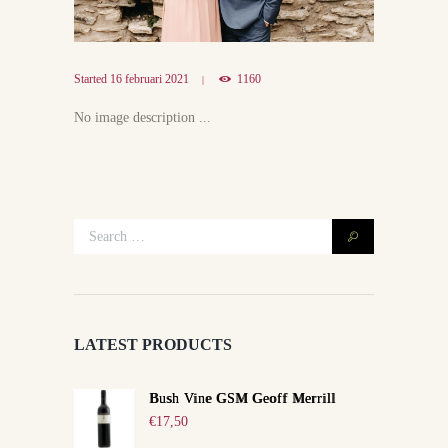
Started
16 februari 2021
1160
No image description ...
LATEST PRODUCTS
Bush Vine GSM Geoff Merrill
€
17,50