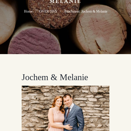
MELANIE
Home
OVER ONS
Attachment: Jochem & Melanie
Jochem & Melanie