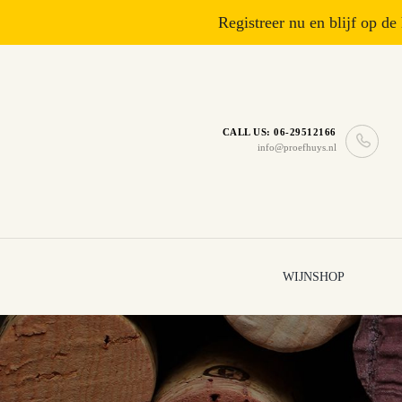
Registreer nu en blijf op de
CALL US: 06-29512166
info@proefhuys.nl
WIJNSHOP