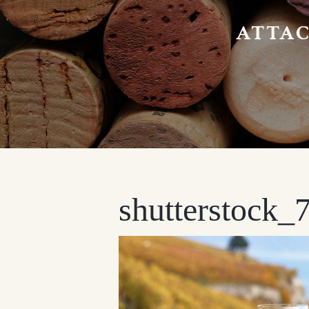
ATTAC
shutterstock