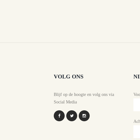
VOLG ONS
N
Blijf op de hoogte en volg ons via
Vo
Social Media
Ach