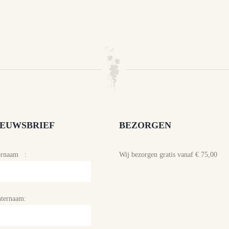
IEUWSBRIEF
BEZORGEN
ornaam :
Wij bezorgen gratis vanaf € 75,00
ternaam: