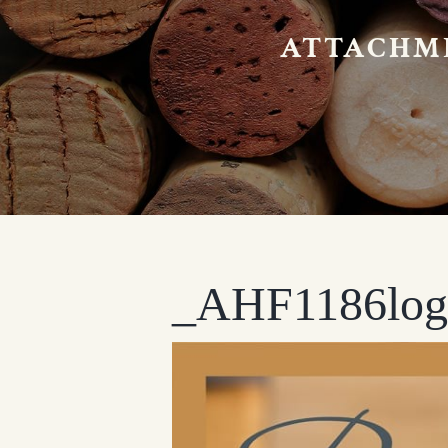
ATTACHME
_AHF1186logo