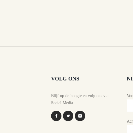
VOLG ONS
N
Blijf op de hoogte en volg ons via
Vo
Social Media
Ach