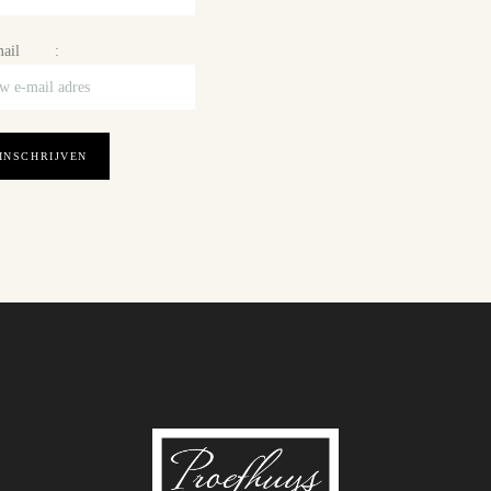
mail :