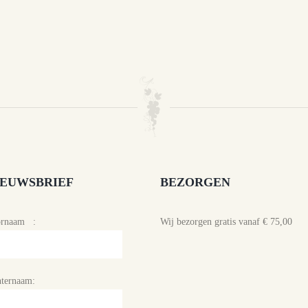
IEUWSBRIEF
BEZORGEN
ornaam :
Wij bezorgen gratis vanaf € 75,00
ternaam: