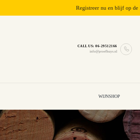
Registreer nu en blijf op de
CALL US: 06-29512166
info@proefhuys.nl
WIJNSHOP