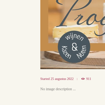
Started
25 augustus 2022
911
No image description ...