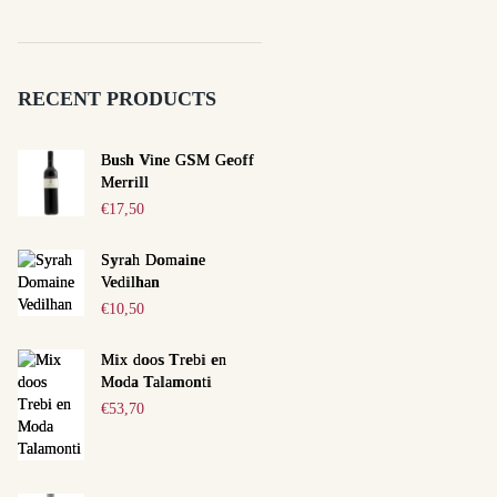
RECENT PRODUCTS
Bush Vine GSM Geoff
Merrill
€
17,50
Syrah Domaine
Vedilhan
€
10,50
Mix doos Trebi en
Moda Talamonti
€
53,70