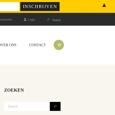
▲
ookmarks
Login
OVER ONS
CONTACT
ZOEKEN