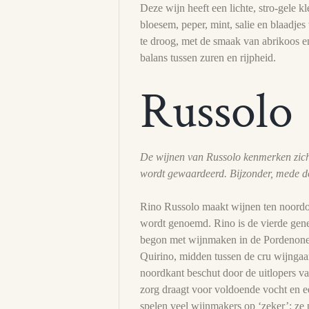
Deze wijn heeft een lichte, stro-gele k
bloesem, peper, mint, salie en blaadjes
te droog, met de smaak van abrikoos e
balans tussen zuren en rijpheid.
Russolo
De wijnen van Russolo kenmerken zich 
wordt gewaardeerd. Bijzonder, mede do
Rino Russolo maakt wijnen ten noordoo
wordt genoemd. Rino is de vierde gene
begon met wijnmaken in de Pordenone 
Quirino, midden tussen de cru wijnga
noordkant beschut door de uitlopers va
zorg draagt voor voldoende vocht en ee
spelen veel wijnmakers op ‘zeker’: z