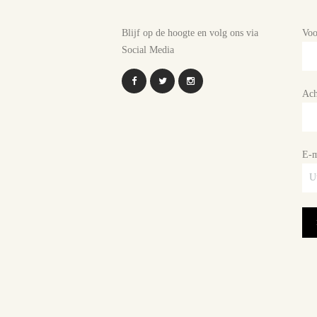
Blijf op de hoogte en volg ons via
Vo
Social Media
Ach
E-