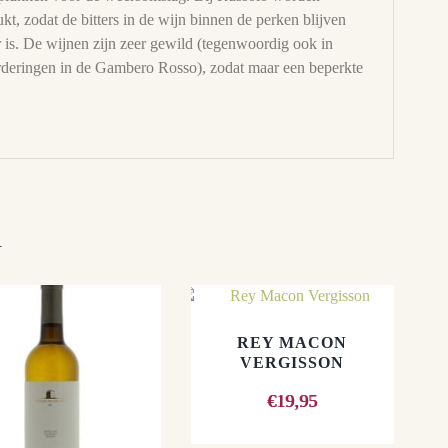
ukt, zodat de bitters in de wijn binnen de perken blijven
r is. De wijnen zijn zeer gewild (tegenwoordig ook in
arderingen in de Gambero Rosso), zodat maar een beperkte
n
REY MACON
VERGISSON
€
19,95