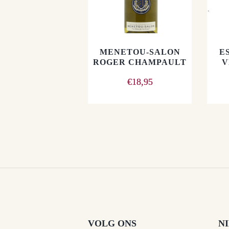
MENETOU-SALON
E
ROGER CHAMPAULT
V
€
18,95
VOLG ONS
N