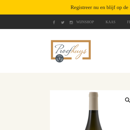
Registreer nu en blijf op de
WIJNSHOP
KAAS
F