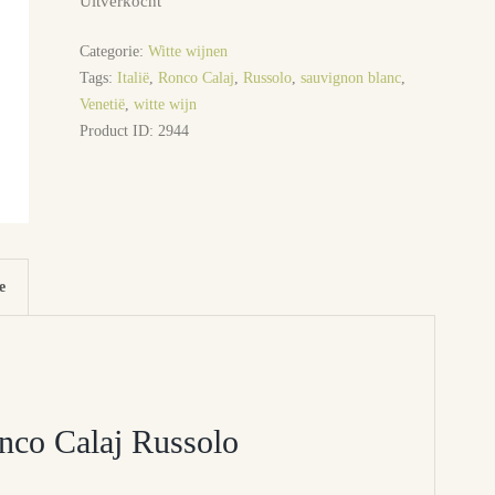
Uitverkocht
Categorie:
Witte wijnen
Tags:
Italië
,
Ronco Calaj
,
Russolo
,
sauvignon blanc
,
Venetië
,
witte wijn
Product ID:
2944
e
nco Calaj Russolo