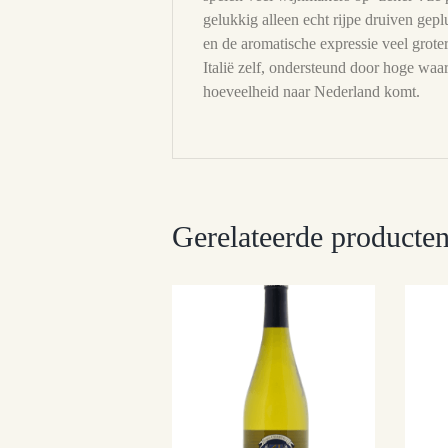
gelukkig alleen echt rijpe druiven gepl
en de aromatische expressie veel grote
Italië zelf, ondersteund door hoge wa
hoeveelheid naar Nederland komt.
Gerelateerde producte