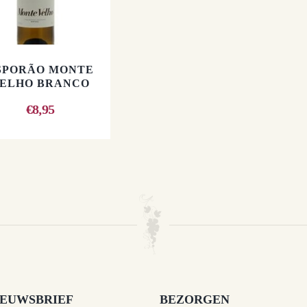
SPORÃO MONTE
ELHO BRANCO
€
8,95
IEUWSBRIEF
BEZORGEN