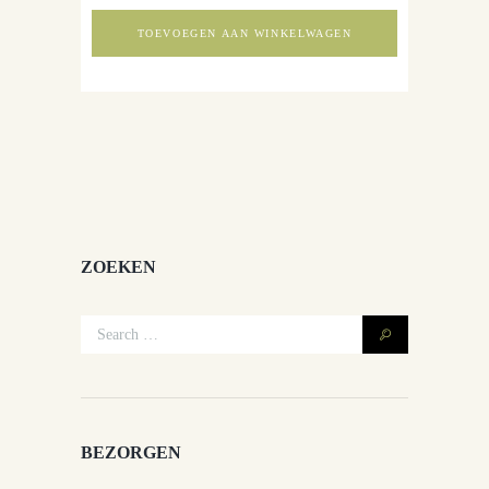
TOEVOEGEN AAN WINKELWAGEN
ZOEKEN
BEZORGEN