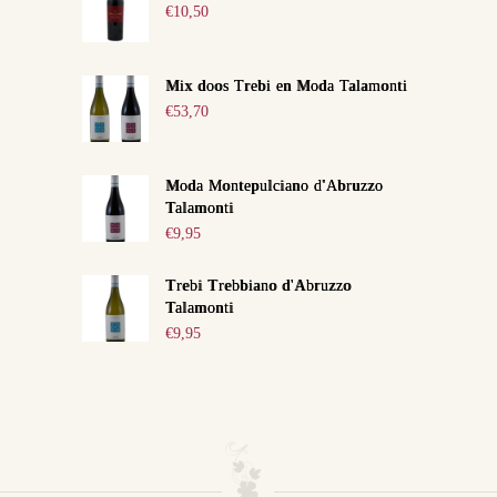
€
10,50
Mix doos Trebi en Moda Talamonti
€
53,70
Moda Montepulciano d'Abruzzo
Talamonti
€
9,95
Trebi Trebbiano d'Abruzzo
Talamonti
€
9,95