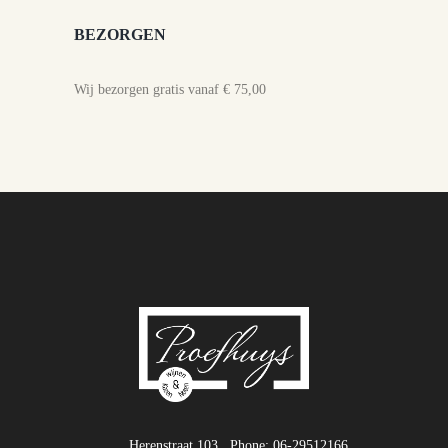
BEZORGEN
Wij bezorgen gratis vanaf € 75,00
Herenstraat 103
Phone: 06-29512166