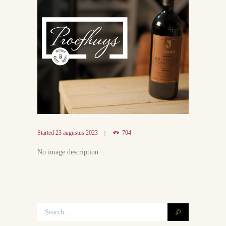
Started
23 augustus 2023
704
No image description ...