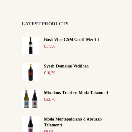
LATEST PRODUCTS
Bush Vine GSM Geoff Merrill
€
17,50
Syrah Domaine Vedilhan
€
10,50
Mix doos Trebi en Moda Talamonti
€
53,70
Moda Montepulciano d'Abruzzo
Talamonti
€
9,95