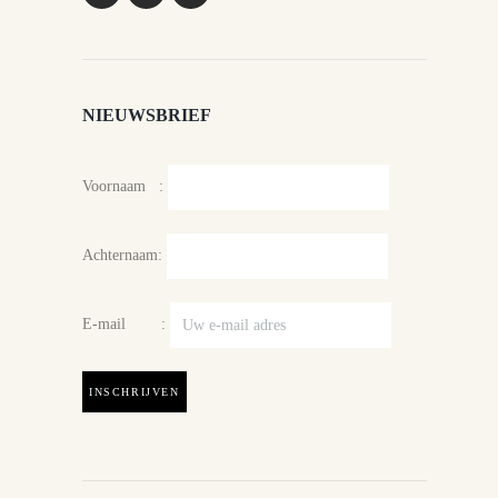
NIEUWSBRIEF
Voornaam :
Achternaam:
E-mail :