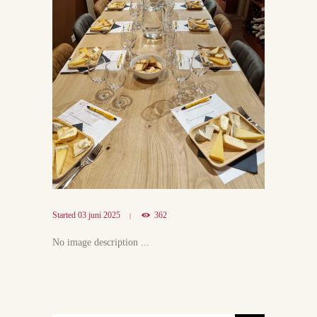
Started
03 juni 2025
362
No image description ...