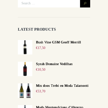
LATEST PRODUCTS
Bush Vine GSM Geoff Merrill
€
17,50
Syrah Domaine Vedilhan
€
10,50
Mix doos Trebi en Moda Talamonti
€
53,70
Moda Montepulciano d'Abruzzo