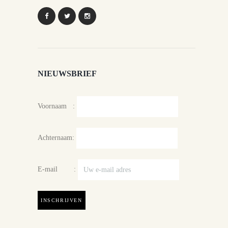
NIEUWSBRIEF
Voornaam :
Achternaam:
E-mail :