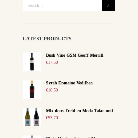
LATEST PRODUCTS
Bush Vine GSM Geoff Merrill
€
17,50
Syrah Domaine Vedilhan
€
10,50
Mix doos Trebi en Moda Talamonti
€
53,70