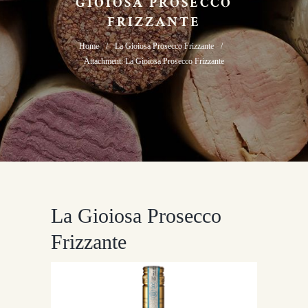
GIOIOSA PROSECCO
FRIZZANTE
Home
La Gioiosa Prosecco Frizzante
Attachment: La Gioiosa Prosecco Frizzante
La Gioiosa Prosecco
Frizzante