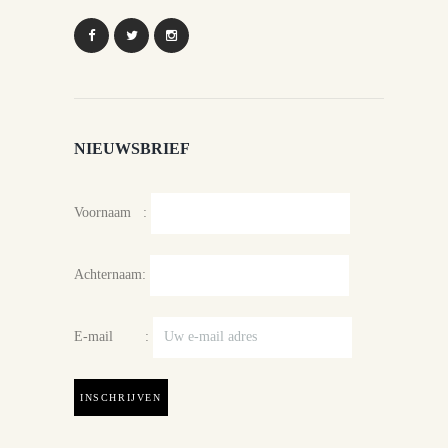
NIEUWSBRIEF
Voornaam :
Achternaam:
E-mail :