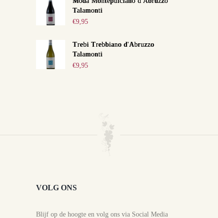
Moda Montepulciano d'Abruzzo
Talamonti
€
9,95
Trebi Trebbiano d'Abruzzo
Talamonti
€
9,95
VOLG ONS
Blijf op de hoogte en volg ons via Social Media