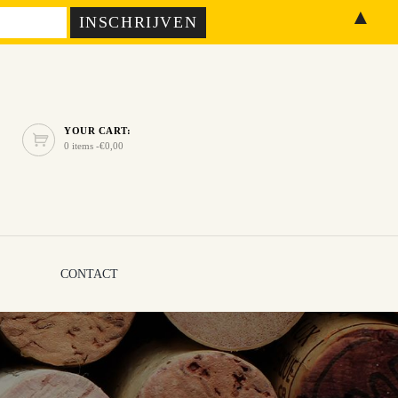
▲
YOUR CART:
0 items -
€
0,00
CONTACT