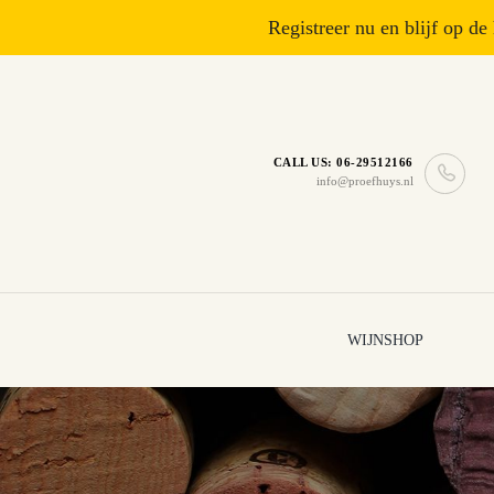
Registreer nu en blijf op de
CALL US: 06-29512166
info@proefhuys.nl
WIJNSHOP