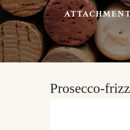
ATTACHMENT:
Prosecco-friz