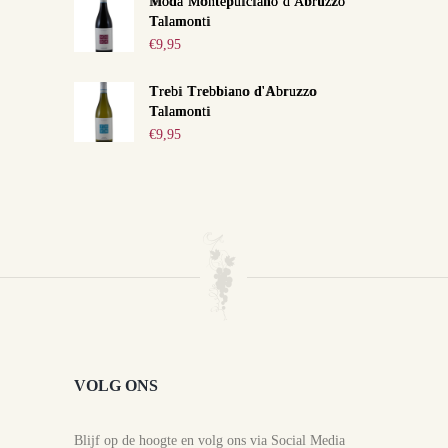
Moda Montepulciano d'Abruzzo
Talamonti
€
9,95
Trebi Trebbiano d'Abruzzo
Talamonti
€
9,95
VOLG ONS
Blijf op de hoogte en volg ons via Social Media