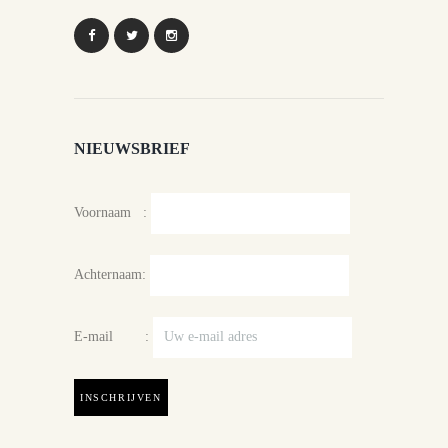
NIEUWSBRIEF
Voornaam :
Achternaam:
E-mail :