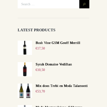
LATEST PRODUCTS
Bush Vine GSM Geoff Merrill
€
17,50
Syrah Domaine Vedilhan
€
10,50
Mix doos Trebi en Moda Talamonti
€
53,70