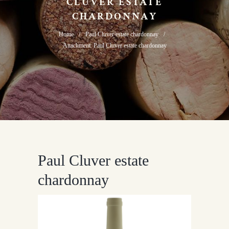
CLUVER ESTATE
CHARDONNAY
Home
Paul Cluver estate chardonnay
Attachment: Paul Cluver estate chardonnay
Paul Cluver estate
chardonnay