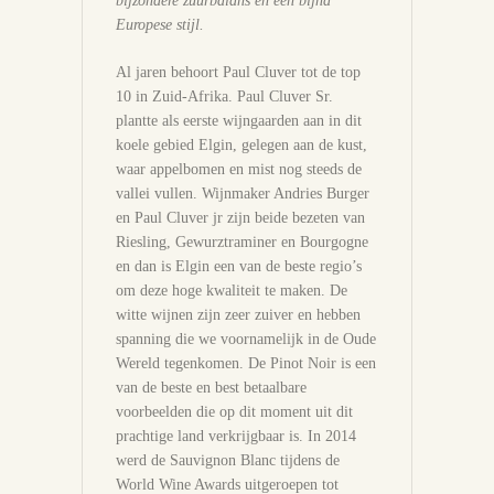
bijzondere zuurbalans en een bijna
Europese stijl.
Al jaren behoort Paul Cluver tot de top
10 in Zuid-Afrika. Paul Cluver Sr.
plantte als eerste wijngaarden aan in dit
koele gebied Elgin, gelegen aan de kust,
waar appelbomen en mist nog steeds de
vallei vullen. Wijnmaker Andries Burger
en Paul Cluver jr zijn beide bezeten van
Riesling, Gewurztraminer en Bourgogne
en dan is Elgin een van de beste regio’s
om deze hoge kwaliteit te maken. De
witte wijnen zijn zeer zuiver en hebben
spanning die we voornamelijk in de Oude
Wereld tegenkomen. De Pinot Noir is een
van de beste en best betaalbare
voorbeelden die op dit moment uit dit
prachtige land verkrijgbaar is. In 2014
werd de Sauvignon Blanc tijdens de
World Wine Awards uitgeroepen tot