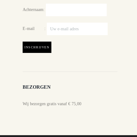
Achternaam:
E-mail :
BEZORGEN
Wij bezorgen gratis vanaf € 75,00