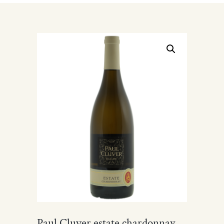
Paul Cluver estate chardonnay