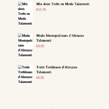
Mix doos Trebi en Moda Talamonti
€
53,70
Moda Montepulciano d'Abruzzo
Talamonti
€
9,95
Trebi Trebbiano d'Abruzzo
Talamonti
€
9,95