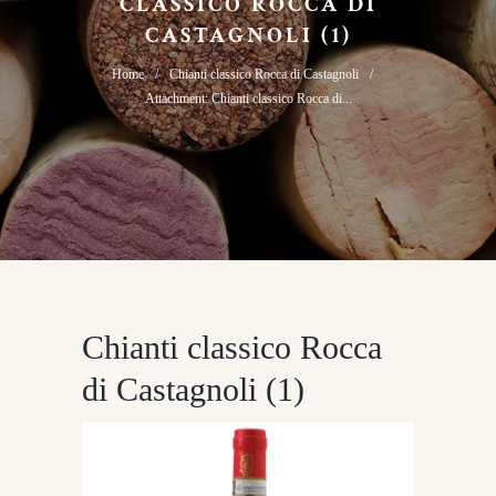
CLASSICO ROCCA DI
CASTAGNOLI (1)
Home
Chianti classico Rocca di Castagnoli
Attachment: Chianti classico Rocca di...
Chianti classico Rocca
di Castagnoli (1)