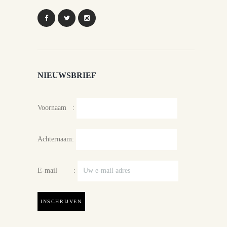
NIEUWSBRIEF
Voornaam :
Achternaam:
E-mail :