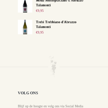
Moda Montepulciano d'Abruzzo
Talamonti
€
9,95
Trebi Trebbiano d'Abruzzo
Talamonti
€
9,95
VOLG ONS
Blijf op de hoogte en volg ons via Social Media