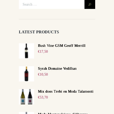
LATEST PRODUCTS
Bush Vine GSM Geoff Merrill
€
17,50
Syrah Domaine Vedilhan
€
10,50
Mix doos Trebi en Moda Talamonti
€
53,70