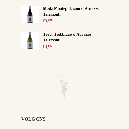
Moda Montepulciano d'Abruzzo
Talamonti
€
9,95
Trebi Trebbiano d'Abruzzo
Talamonti
€
9,95
VOLG ONS