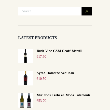
LATEST PRODUCTS
Bush Vine GSM Geoff Merrill
€
17,50
Syrah Domaine Vedilhan
€
10,50
Mix doos Trebi en Moda Talamonti
€
53,70