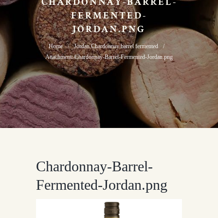
CHARDONNAY-BARREL-
FERMENTED-
JORDAN.PNG
Home
Jordan Chardonnay barrel fermented
Attachment: Chardonnay-Barrel-Fermented-Jordan.png
Chardonnay-Barrel-
Fermented-Jordan.png