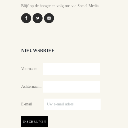
Blijf op de hoogte en volg ons via Social Media
NIEUWSBRIEF
Voornaam :
Achternaam:
E-mail :