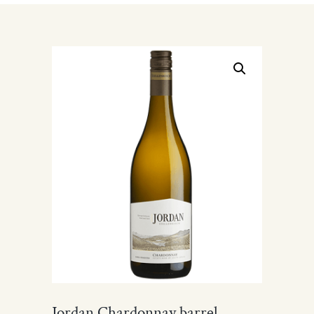
Jordan Chardonnay barrel