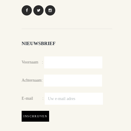
NIEUWSBRIEF
Voornaam :
Achternaam:
E-mail :