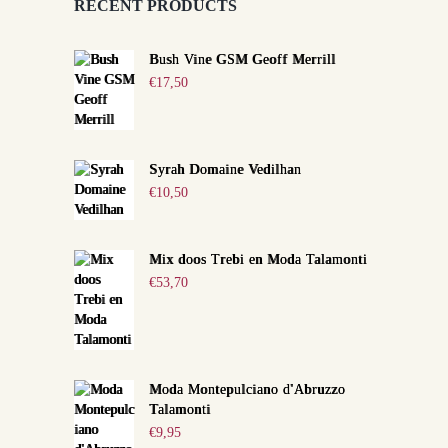
RECENT PRODUCTS
Bush Vine GSM Geoff Merrill
€
17,50
Syrah Domaine Vedilhan
€
10,50
Mix doos Trebi en Moda Talamonti
€
53,70
Moda Montepulciano d'Abruzzo
Talamonti
€
9,95