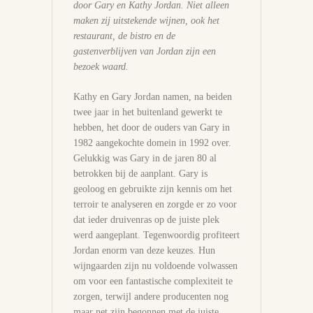
door Gary en Kathy Jordan. Niet alleen
maken zij uitstekende wijnen, ook het
restaurant, de bistro en de
gastenverblijven van Jordan zijn een
bezoek waard.
Kathy en Gary Jordan namen, na beiden
twee jaar in het buitenland gewerkt te
hebben, het door de ouders van Gary in
1982 aangekochte domein in 1992 over.
Gelukkig was Gary in de jaren 80 al
betrokken bij de aanplant. Gary is
geoloog en gebruikte zijn kennis om het
terroir te analyseren en zorgde er zo voor
dat ieder druivenras op de juiste plek
werd aangeplant. Tegenwoordig profiteert
Jordan enorm van deze keuzes. Hun
wijngaarden zijn nu voldoende volwassen
om voor een fantastische complexiteit te
zorgen, terwijl andere producenten nog
maar net zijn begonnen met de juiste