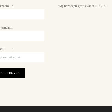
ornaam :
Wij bezorgen gratis vanaf € 75,00
ternaam:
mail :