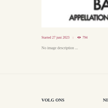
Started
27 juni 2023
794
No image description ...
VOLG ONS
N