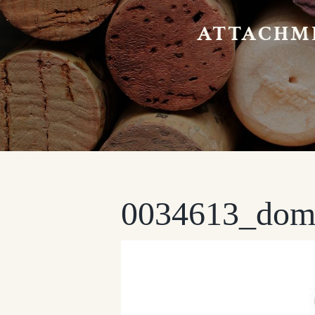
ATTACHME
0034613_doma