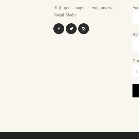
Blijf op de hoogte en volg ons via
Vo
Social Media
Ach
E-