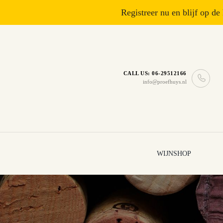
Registreer nu en blijf op de
CALL US: 06-29512166
info@proefhuys.nl
WIJNSHOP