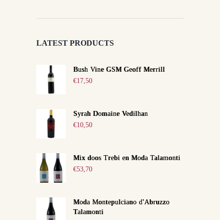
LATEST PRODUCTS
Bush Vine GSM Geoff Merrill
€
17,50
Syrah Domaine Vedilhan
€
10,50
Mix doos Trebi en Moda Talamonti
€
53,70
Moda Montepulciano d'Abruzzo
Talamonti