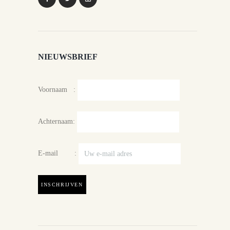
NIEUWSBRIEF
Voornaam :
Achternaam:
E-mail :