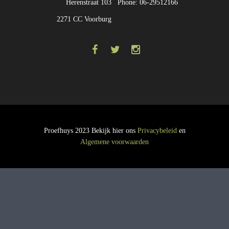
Herenstraat 103
Phone: 06-29512166
2271 CC Voorburg
Proefhuys 2023 Bekijk hier ons
Privacybeleid
en
Algemene voorwaarden