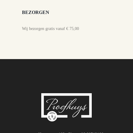
BEZORGEN
Wij bezorgen gratis vanaf € 75,00