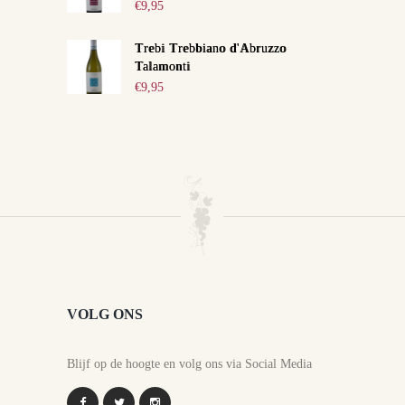
€
9,95
Trebi Trebbiano d'Abruzzo
Talamonti
€
9,95
VOLG ONS
Blijf op de hoogte en volg ons via Social Media