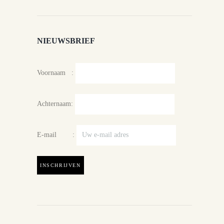
NIEUWSBRIEF
Voornaam :
Achternaam:
E-mail :