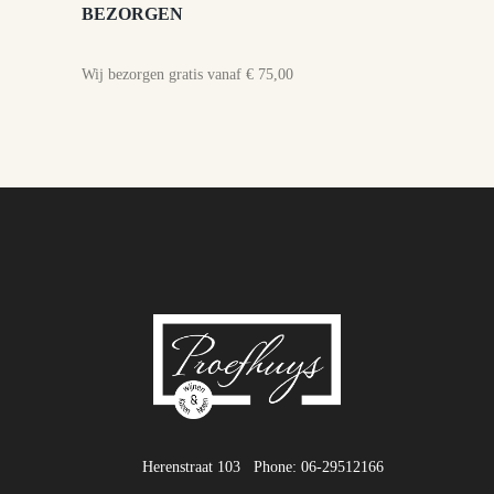
BEZORGEN
Wij bezorgen gratis vanaf € 75,00
Herenstraat 103
Phone: 06-29512166