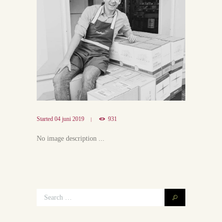
Started
04 juni 2019
931
No image description ...