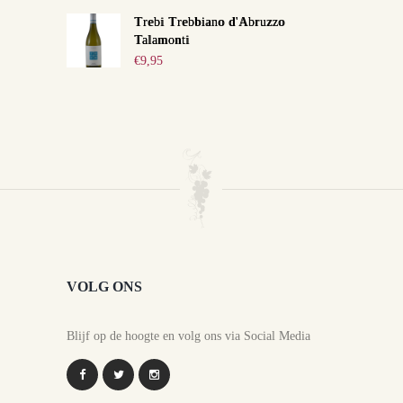
Trebi Trebbiano d'Abruzzo
Talamonti
€
9,95
VOLG ONS
Blijf op de hoogte en volg ons via Social Media