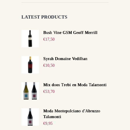
LATEST PRODUCTS
Bush Vine GSM Geoff Merrill
€
17,50
Syrah Domaine Vedilhan
€
10,50
Mix doos Trebi en Moda Talamonti
€
53,70
Moda Montepulciano d'Abruzzo
Talamonti
€
9,95