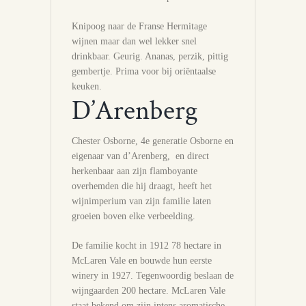
Knipoog naar de Franse Hermitage
wijnen maar dan wel lekker snel
drinkbaar. Geurig. Ananas, perzik, pittig
gembertje. Prima voor bij oriëntaalse
keuken.
D’Arenberg
Chester Osborne, 4e generatie Osborne en
eigenaar van d’Arenberg, en direct
herkenbaar aan zijn flamboyante
overhemden die hij draagt, heeft het
wijnimperium van zijn familie laten
groeien boven elke verbeelding.
De familie kocht in 1912 78 hectare in
McLaren Vale en bouwde hun eerste
winery in 1927. Tegenwoordig beslaan de
wijngaarden 200 hectare. McLaren Vale
staat bekend om zijn intens aromatische