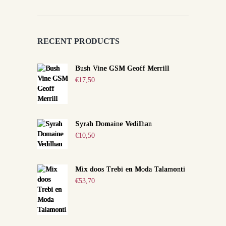
RECENT PRODUCTS
Bush Vine GSM Geoff Merrill
€
17,50
Syrah Domaine Vedilhan
€
10,50
Mix doos Trebi en Moda Talamonti
€
53,70