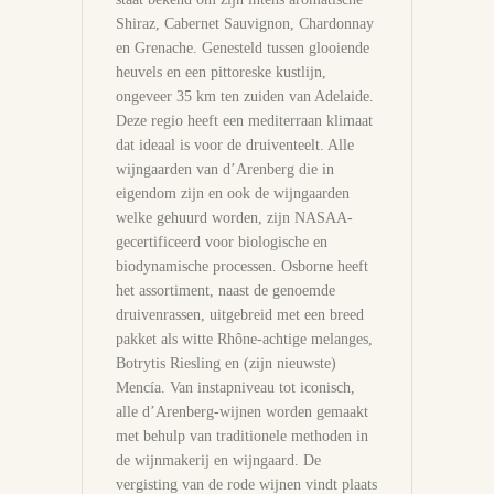
Shiraz, Cabernet Sauvignon, Chardonnay
en Grenache. Genesteld tussen glooiende
heuvels en een pittoreske kustlijn,
ongeveer 35 km ten zuiden van Adelaide.
Deze regio heeft een mediterraan klimaat
dat ideaal is voor de druiventeelt. Alle
wijngaarden van d’Arenberg die in
eigendom zijn en ook de wijngaarden
welke gehuurd worden, zijn NASAA-
gecertificeerd voor biologische en
biodynamische processen. Osborne heeft
het assortiment, naast de genoemde
druivenrassen, uitgebreid met een breed
pakket als witte Rhône-achtige melanges,
Botrytis Riesling en (zijn nieuwste)
Mencía. Van instapniveau tot iconisch,
alle d’Arenberg-wijnen worden gemaakt
met behulp van traditionele methoden in
de wijnmakerij en wijngaard. De
vergisting van de rode wijnen vindt plaats