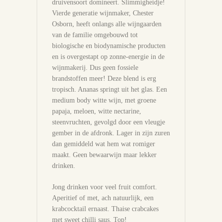
druivensoort domineert. Slimmigheidje!
Vierde generatie wijnmaker, Chester
Osborn, heeft onlangs alle wijngaarden
van de familie omgebouwd tot
biologische en biodynamische producten
en is overgestapt op zonne-energie in de
wijnmakerij. Dus geen fossiele
brandstoffen meer! Deze blend is erg
tropisch. Ananas springt uit het glas. Een
medium body witte wijn, met groene
papaja, meloen, witte nectarine,
steenvruchten, gevolgd door een vleugje
gember in de afdronk. Lager in zijn zuren
dan gemiddeld wat hem wat romiger
maakt. Geen bewaarwijn maar lekker
drinken.
Jong drinken voor veel fruit comfort.
Aperitief of met, ach natuurlijk, een
krabcocktail ernaast. Thaise crabcakes
met sweet chilli saus. Top!