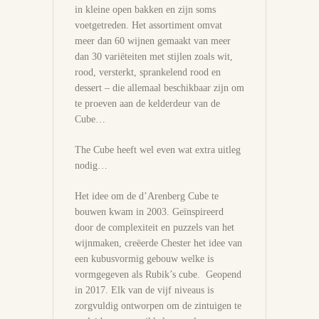
in kleine open bakken en zijn soms
voetgetreden. Het assortiment omvat
meer dan 60 wijnen gemaakt van meer
dan 30 variëteiten met stijlen zoals wit,
rood, versterkt, sprankelend rood en
dessert – die allemaal beschikbaar zijn om
te proeven aan de kelderdeur van de
Cube…
The Cube heeft wel even wat extra uitleg
nodig…
Het idee om de d’Arenberg Cube te
bouwen kwam in 2003. Geïnspireerd
door de complexiteit en puzzels van het
wijnmaken, creëerde Chester het idee van
een kubusvormig gebouw welke is
vormgegeven als Rubik’s cube. Geopend
in 2017. Elk van de vijf niveaus is
zorgvuldig ontworpen om de zintuigen te