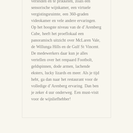
verleiden en te prikkelen, zoals een
sensorische wijnkamer, een virtuele
vergistingsruimte, een 360-graden
videokamer en vele andere ervaringen.
Op het hoogste niveau van de d’Arenberg
Cube, heeft het proeflokaal een
panoramisch uitzicht over McLaren Vale,
de Willunga Hills en de Gulf St Vincent.
De medewerkers daar kun je alles
vertellen over het renpaard Footbolt,
geldspinnen, dode armen, lachende
eksters, lucky lizards en meer. Als je tijd
hebt, ga dan naar het restaurant voor de
volledige d’Arenberg ervaring. Dan ben
je zeker 4 uur onderweg. Een must-visit
voor de wijnliefhebber!