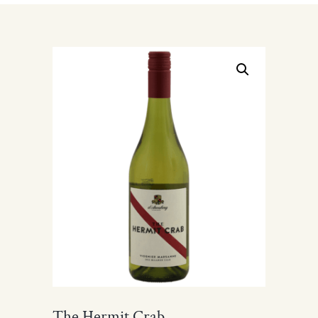
The Hermit Crab