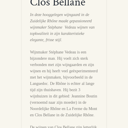
Clos Bellane
In deze hooggelegen wijngaard in de
Zuidelijke Rhône maakt gepassioneerd
wijnmaker Stéphane Vedeau wijnen van
topkwaliteit in zijn karakteristieke
elegante, frisse stijl.
Wijnmaker Stéphane Vedeau is een
bijzondere man. Hij voelt zich sterk
verbonden met zijn wijngaarden en zijn
wijnen en hij heeft veel geëxperimenteerd
met het wijnmaken, bijvoorbeeld in de
Languedoc. De Rhône is echter al lange
tijd zijn thuishaven. Hij bezit 3
wijnhuizen in dit gebied: Jeannine Boutin
(vernoemd naar zijn moeder) in de
Noordelijke Rhône en La Ferme du Mont
en Clos Bellane in de Zuidelijke Rhône.
De wijnen van Clos Bellane zijn letterlijk