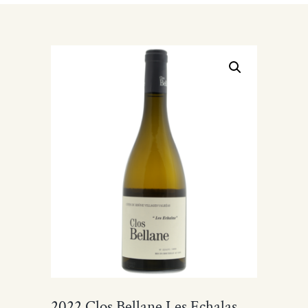
2022 Clos Bellane Les Echalas