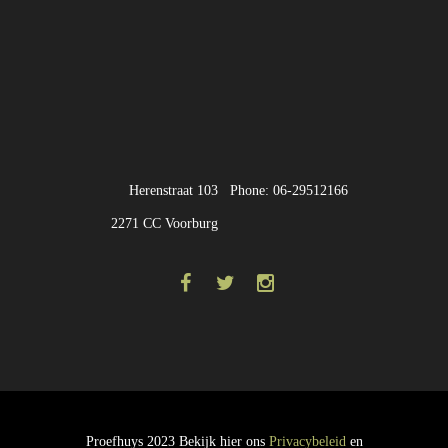
Herenstraat 103
Phone: 06-29512166
2271 CC Voorburg
Proefhuys 2023 Bekijk hier ons
Privacybeleid
en