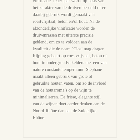
vinificatie. Ieder jaar wordt op basis van
het karakter van de druiven bepaald of er
daarbij gebruik wordt gemaakt van
roestvrijstaal, beton en/of hout. Na de
afzonderlijke vinificatie worden de
druivenrassen met uiterste precisie
geblend, om zo te voldoen aan de
kwaliteit die de naam ‘Clos’ mag dragen.
Rijping gebeurt op roestvrijstaal, beton of
hout in ondergrondse kelders met een van
nature constante temperatuur. Stéphane
maakt alleen gebruik van grote of
gebruikte houten vaten, om zo de invloed
van de houtaroma’s op de wijn te
minimaliseren. De frisse, elegante stijl
van de wijnen doet eerder denken aan de
Noord-Rhône dan aan de Zuidelijke
Rhône.