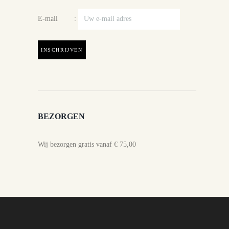
E-mail :
BEZORGEN
Wij bezorgen gratis vanaf € 75,00