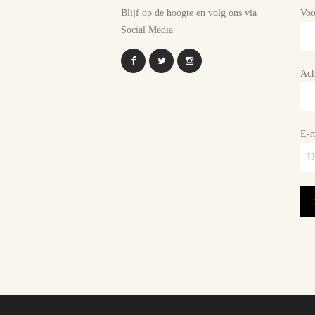
Blijf op de hoogte en volg ons via
Vo
Social Media
Ach
E-