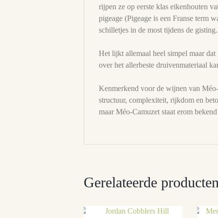
rijpen ze op eerste klas eikenhouten va
pigeage (Pigeage is een Franse term 
schilletjes in de most tijdens de gisting
Het lijkt allemaal heel simpel maar dat 
over het allerbeste druivenmateriaal k
Kenmerkend voor de wijnen van Méo-Cam
structuur, complexiteit, rijkdom en be
maar Méo-Camuzet staat erom bekend da
Gerelateerde producte