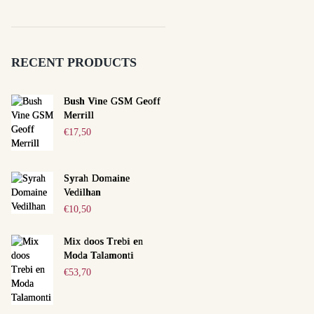
RECENT PRODUCTS
Bush Vine GSM Geoff
Merrill
€
17,50
Syrah Domaine
Vedilhan
€
10,50
Mix doos Trebi en
Moda Talamonti
€
53,70