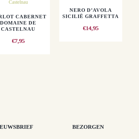
NERO D’AVOLA
SICILIË GRAFFETTA
RLOT CABERNET
DOMAINE DE
€
14,95
CASTELNAU
€
7,95
IEUWSBRIEF
BEZORGEN