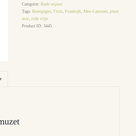
Categorie:
Rode wijnen
Tags:
Bourgogne
,
Fixin
,
Frankrijk
,
Meo-Camuzet
,
pinot
noir
,
rode wijn
Product ID:
3445
e
muzet