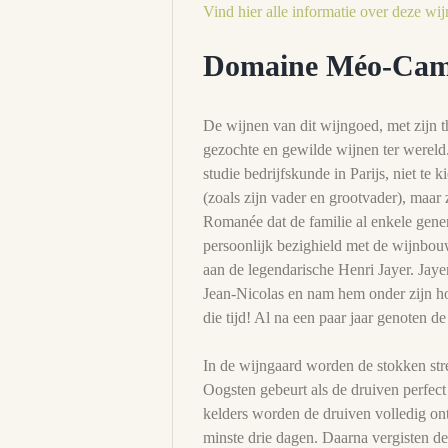
Vind hier alle informatie over deze wij
Domaine Méo-Cam
De wijnen van dit wijngoed, met zijn 
gezochte en gewilde wijnen ter wereld.
studie bedrijfskunde in Parijs, niet te k
(zoals zijn vader en grootvader), maar
Romanée dat de familie al enkele gener
persoonlijk bezighield met de wijnbou
aan de legendarische Henri Jayer. Jayer,
Jean-Nicolas en nam hem onder zijn h
die tijd! Al na een paar jaar genoten
In de wijngaard worden de stokken str
Oogsten gebeurt als de druiven perfect 
kelders worden de druiven volledig on
minste drie dagen. Daarna vergisten de