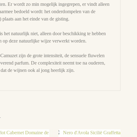
ten. Er wordt zo min mogelijk ingegrepen, er vindt alleen
waarmee bedoeld wordt: het onderdompelen van de
.) plaats aan het einde van de gisting.
is het natuurlijk niet, alleen door beschikking te hebben
an op deze natuurlijke wijze verwerkt worden.
uzet zijn de grote intensiteit, de sensuele fluwelen
toverend parfum. De complexiteit neemt toe na ouderen,
t de wijnen ook al jong heerlijk zijn.
n