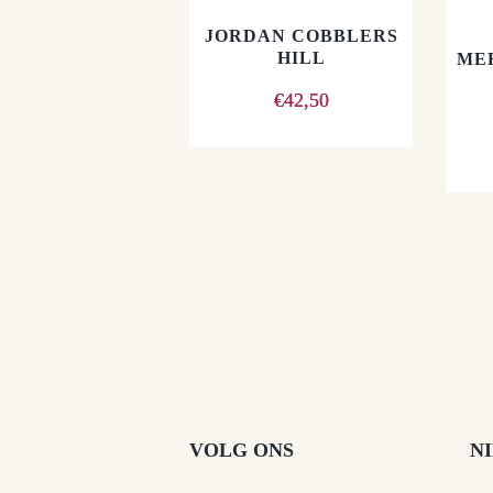
JORDAN COBBLERS
HILL
ME
€
42,50
VOLG ONS
N