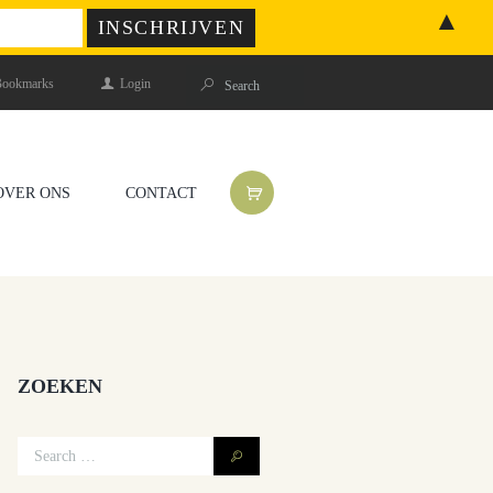
▲
ookmarks
Login
OVER ONS
CONTACT
ZOEKEN