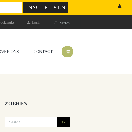
▲
ookmarks
Login
OVER ONS
CONTACT
ZOEKEN