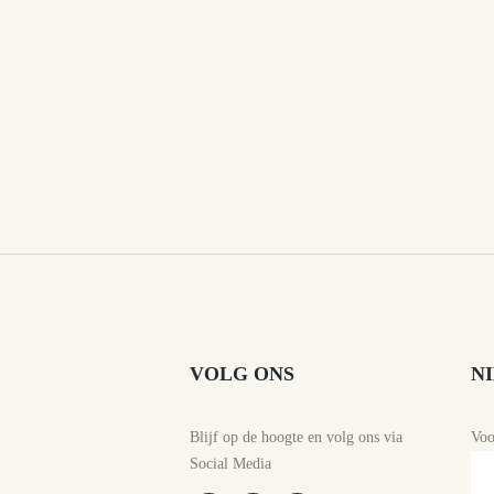
VOLG ONS
N
Blijf op de hoogte en volg ons via
Vo
Social Media