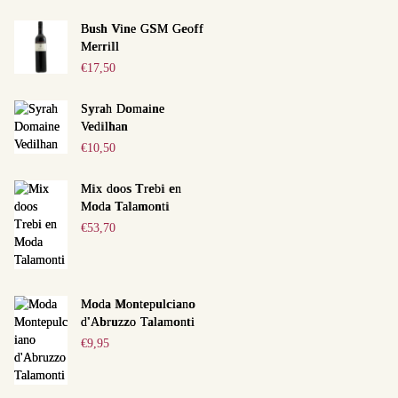
Bush Vine GSM Geoff
Merrill
€
17,50
Syrah Domaine
Vedilhan
€
10,50
Mix doos Trebi en
Moda Talamonti
€
53,70
Moda Montepulciano
d'Abruzzo Talamonti
€
9,95