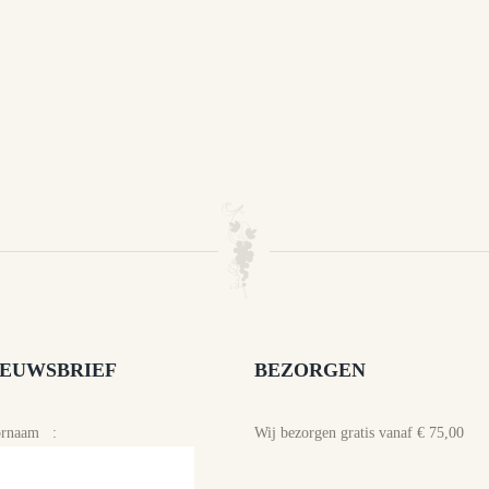
IEUWSBRIEF
BEZORGEN
ornaam :
Wij bezorgen gratis vanaf € 75,00