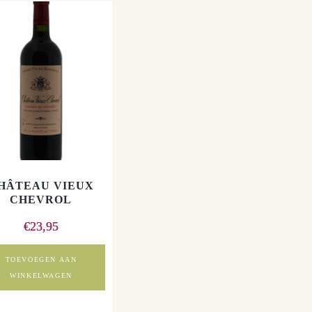
HÂTEAU VIEUX
CHEVROL
€
23,95
TOEVOEGEN AAN
WINKELWAGEN