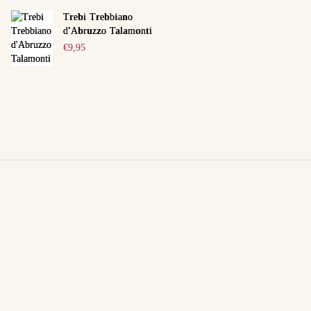
Trebi Trebbiano
d'Abruzzo Talamonti
€
9,95