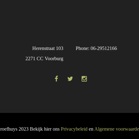
Herenstraat 103
Phone: 06-29512166
2271 CC Voorburg
roefhuys 2023 Bekijk hier ons
Privacybeleid
en
Algemene voorwaard