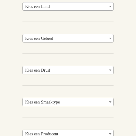
Kies een Land
Kies een Gebied
Kies een Druif
Kies een Smaaktype
Kies een Producent