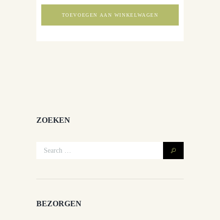
TOEVOEGEN AAN WINKELWAGEN
ZOEKEN
BEZORGEN