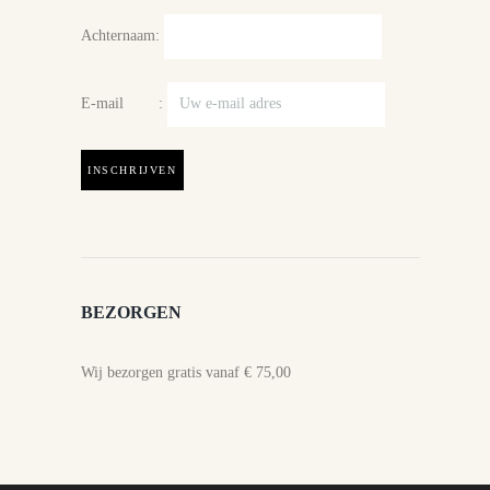
Achternaam:
E-mail :
BEZORGEN
Wij bezorgen gratis vanaf € 75,00