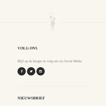
VOLG ONS
Blijf op de hoogte en volg ons via Social Media
NIEUWSBRIEF