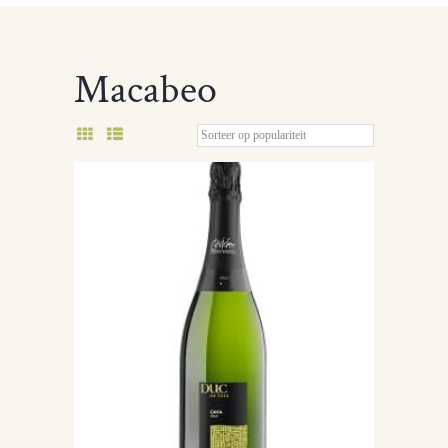
Macabeo