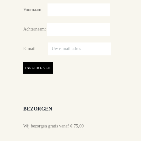
Voornaam :
Achternaam:
E-mail :
BEZORGEN
Wij bezorgen gratis vanaf € 75,00