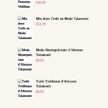
€
10,50
Mix doos Trebi en Moda Talamonti
€
53,70
Moda Montepulciano d'Abruzzo
Talamonti
€
9,95
Trebi Trebbiano d'Abruzzo
Talamonti
€
9,95