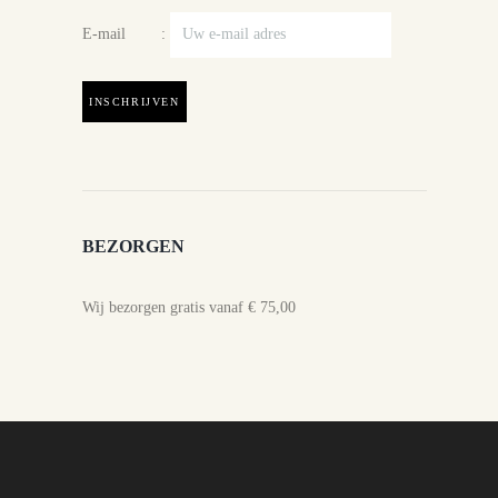
E-mail :
BEZORGEN
Wij bezorgen gratis vanaf € 75,00