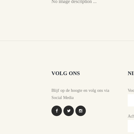
No image description ...
VOLG ONS
N
Blijf op de hoogte en volg ons via
Vo
Social Media
Ach