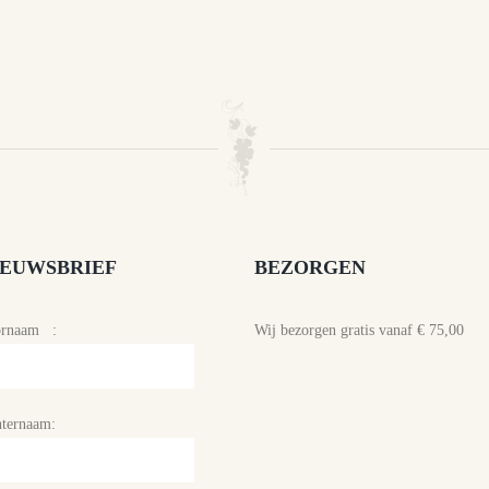
IEUWSBRIEF
BEZORGEN
ornaam :
Wij bezorgen gratis vanaf € 75,00
ternaam: