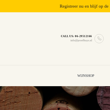
Registreer nu en blijf op de
CALL US: 06-29512166
info@proefhuys.nl
WIJNSHOP