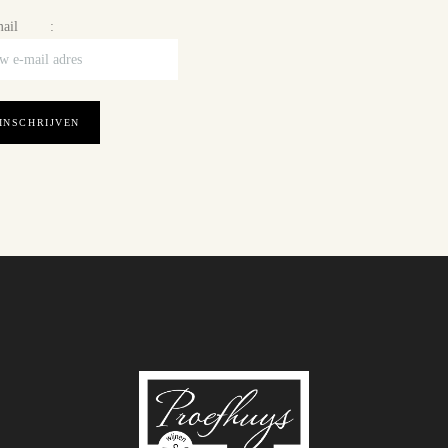
mail :