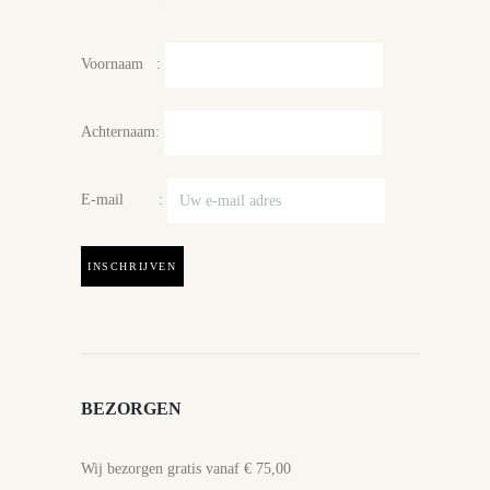
Voornaam :
Achternaam:
E-mail :
BEZORGEN
Wij bezorgen gratis vanaf € 75,00