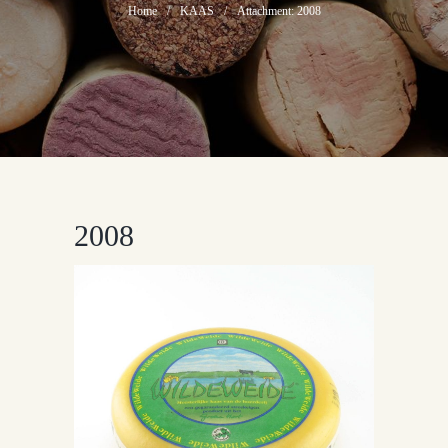
Home
KAAS
Attachment: 2008
2008