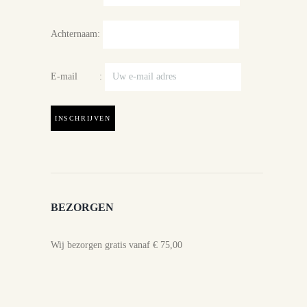
Achternaam:
E-mail :
BEZORGEN
Wij bezorgen gratis vanaf € 75,00