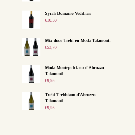
Syrah Domaine Vedilhan
€
10,50
Mix doos Trebi en Moda Talamonti
€
53,70
Moda Montepulciano d'Abruzzo
Talamonti
€
9,95
Trebi Trebbiano d'Abruzzo
Talamonti
€
9,95