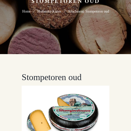
STOMPETOREN OUD
Home
Hollandse Kazen
Attachment: Stompetoren oud
Stompetoren oud