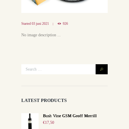
Started
03 juni 2021
926
No image description ...
LATEST PRODUCTS
Bush Vine GSM Geoff Merrill
€
17,50