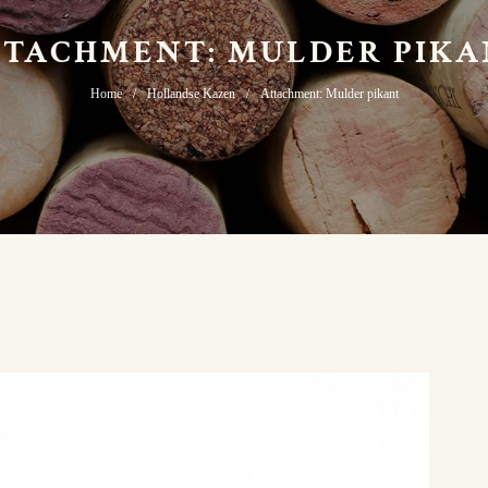
TTACHMENT: MULDER PIKA
Home
Hollandse Kazen
Attachment: Mulder pikant