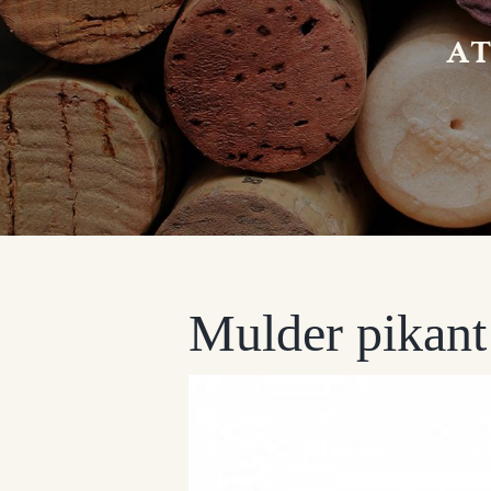
A
Mulder pikant