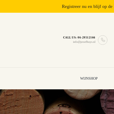
Registreer nu en blijf op de
CALL US: 06-29512166
info@proefhuys.nl
WIJNSHOP