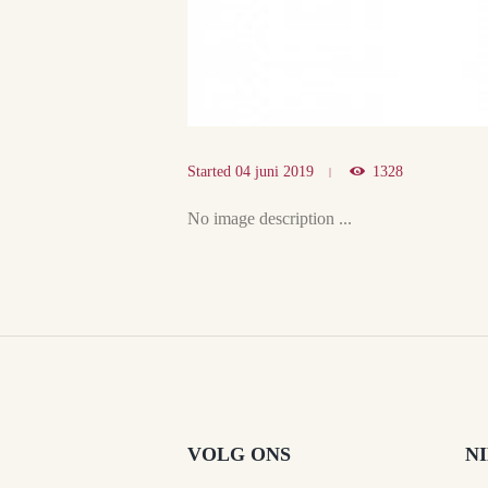
Started
04 juni 2019
1328
No image description ...
VOLG ONS
N