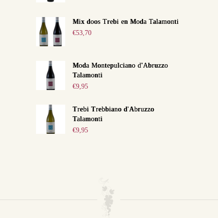
Mix doos Trebi en Moda Talamonti
€
53,70
Moda Montepulciano d'Abruzzo
Talamonti
€
9,95
Trebi Trebbiano d'Abruzzo
Talamonti
€
9,95