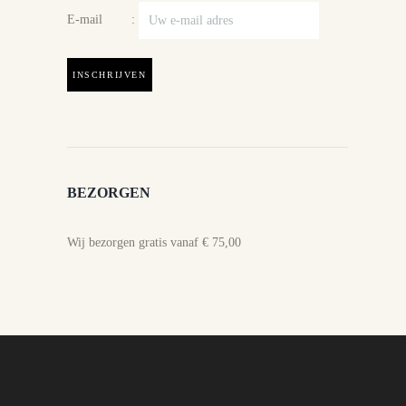
E-mail :
BEZORGEN
Wij bezorgen gratis vanaf € 75,00