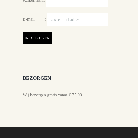
Achternaam:
E-mail :
BEZORGEN
Wij bezorgen gratis vanaf € 75,00