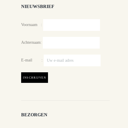
NIEUWSBRIEF
Voornaam :
Achternaam:
E-mail :
BEZORGEN