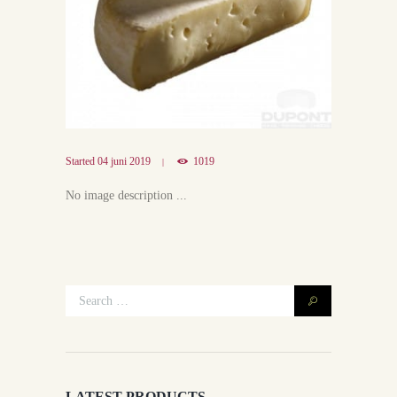
Started
04 juni 2019
1019
No image description ...
LATEST PRODUCTS