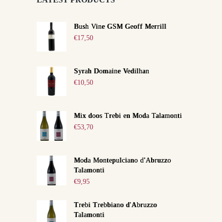
Bush Vine GSM Geoff Merrill
€
17,50
Syrah Domaine Vedilhan
€
10,50
Mix doos Trebi en Moda Talamonti
€
53,70
Moda Montepulciano d'Abruzzo
Talamonti
€
9,95
Trebi Trebbiano d'Abruzzo
Talamonti