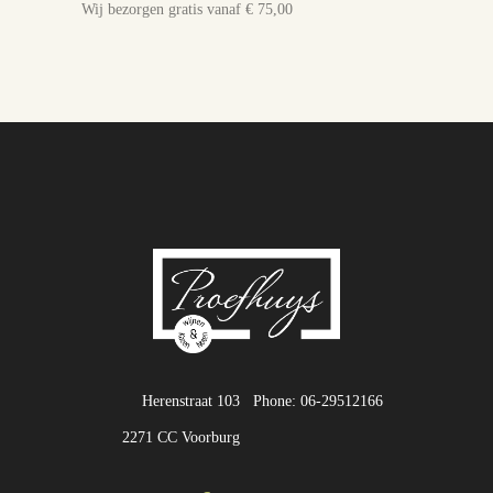
Wij bezorgen gratis vanaf € 75,00
Herenstraat 103
Phone: 06-29512166
2271 CC Voorburg