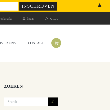
▲
ookmarks
Login
OVER ONS
CONTACT
ZOEKEN