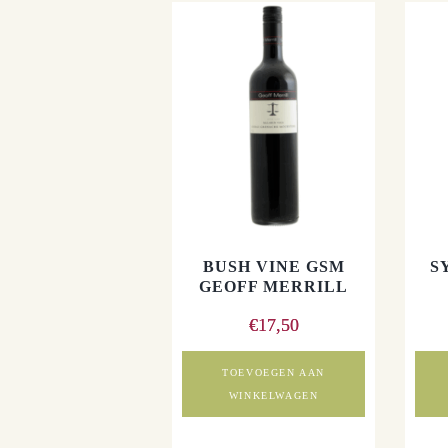
BUSH VINE GSM
S
GEOFF MERRILL
€
17,50
TOEVOEGEN AAN
WINKELWAGEN