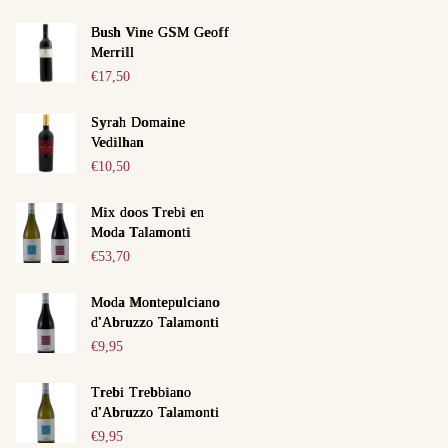
Bush Vine GSM Geoff
Merrill
€
17,50
Syrah Domaine
Vedilhan
€
10,50
Mix doos Trebi en
Moda Talamonti
€
53,70
Moda Montepulciano
d'Abruzzo Talamonti
€
9,95
Trebi Trebbiano
d'Abruzzo Talamonti
€
9,95