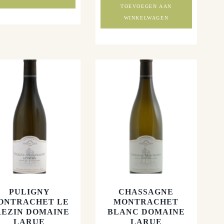
TOEVOEGEN AAN
WINKELWAGEN
PULIGNY
CHASSAGNE
ONTRACHET LE
MONTRACHET
REZIN DOMAINE
BLANC DOMAINE
LARUE
LARUE