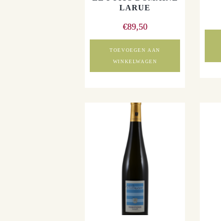
LARUE
€
89,50
TOEVOEGEN AAN
WINKELWAGEN