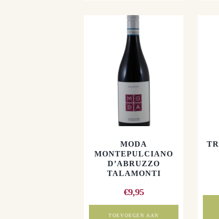
MODA
TR
MONTEPULCIANO
D’ABRUZZO
TALAMONTI
€
9,95
TOEVOEGEN AAN