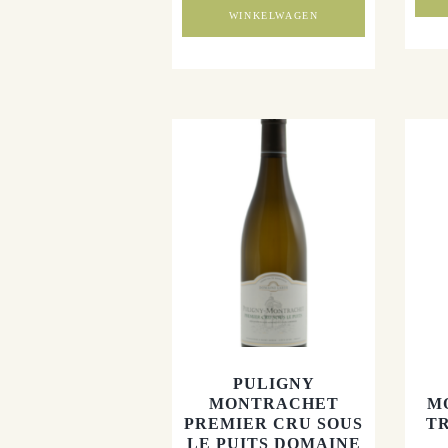
WINKELWAGEN
PULIGNY
MONTRACHET
M
PREMIER CRU SOUS
T
LE PUITS DOMAINE