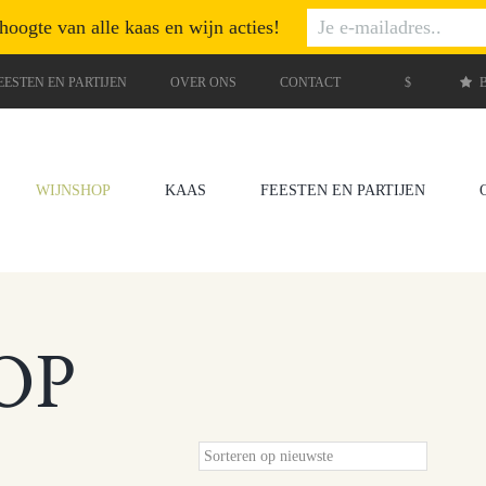
 hoogte van alle kaas en wijn acties!
EESTEN EN PARTIJEN
OVER ONS
CONTACT
$
B
WIJNSHOP
KAAS
FEESTEN EN PARTIJEN
OP