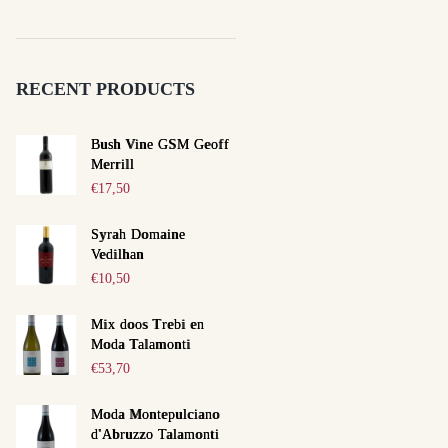
RECENT PRODUCTS
Bush Vine GSM Geoff
Merrill
€
17,50
Syrah Domaine
Vedilhan
€
10,50
Mix doos Trebi en
Moda Talamonti
€
53,70
Moda Montepulciano
d'Abruzzo Talamonti