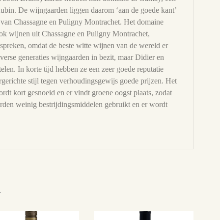
Aubin. De wijngaarden liggen daarom ‘aan de goede kant’
t van Chassagne en Puligny Montrachet. Het domaine
ook wijnen uit Chassagne en Puligny Montrachet,
g spreken, omdat de beste witte wijnen van de wereld er
verse generaties wijngaarden in bezit, maar Didier en
elen. In korte tijd hebben ze een zeer goede reputatie
rgerichte stijl tegen verhoudingsgewijs goede prijzen. Het
rdt kort gesnoeid en er vindt groene oogst plaats, zodat
orden weinig bestrijdingsmiddelen gebruikt en er wordt
n