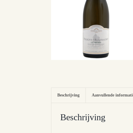
Beschrijving
Aanvullende informati
Beschrijving