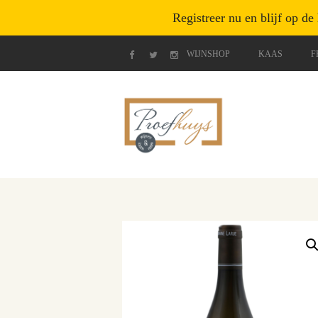
Registreer nu en blijf op de
WIJNSHOP
KAAS
F