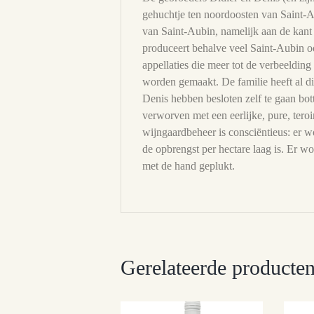
gehuchtje ten noordoosten van Saint-
van Saint-Aubin, namelijk aan de kan
produceert behalve veel Saint-Aubin 
appellaties die meer tot de verbeeldin
worden gemaakt. De familie heeft al di
Denis hebben besloten zelf te gaan bott
verworven met een eerlijke, pure, teroi
wijngaardbeheer is consciëntieus: er wo
de opbrengst per hectare laag is. Er w
met de hand geplukt.
Gerelateerde producte