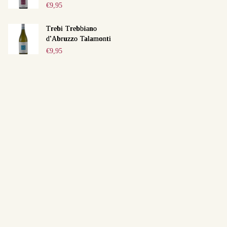
€
9,95
Trebi Trebbiano
d'Abruzzo Talamonti
€
9,95