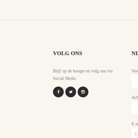
VOLG ONS
N
Blijf op de hoogte en volg ons via
Vo
Social Media
Ach
E-