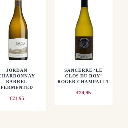
JORDAN
SANCERRE ‘LE
CHARDONNAY
CLOS DU ROY’
BARREL
ROGER CHAMPAULT
FERMENTED
€
24,95
€
21,95