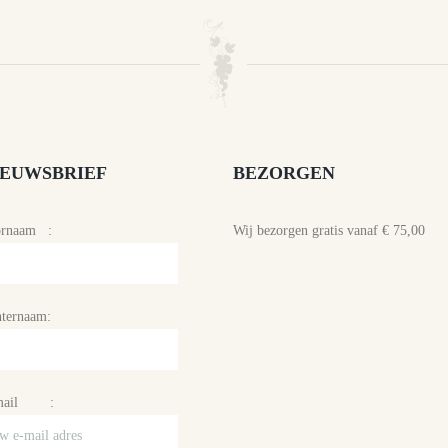
IEUWSBRIEF
BEZORGEN
ornaam :
Wij bezorgen gratis vanaf € 75,00
ternaam:
mail :