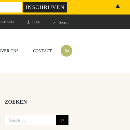
▲
ookmarks
Login
OVER ONS
CONTACT
ZOEKEN