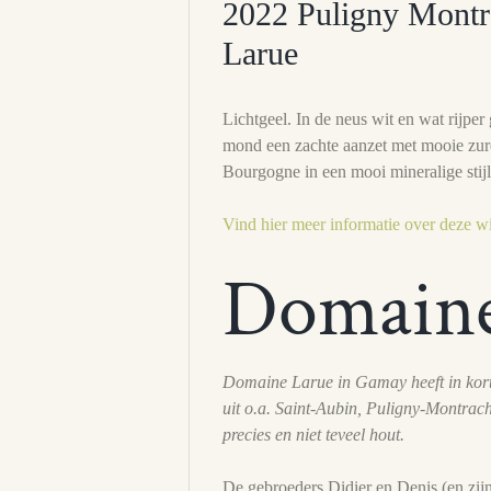
2022 Puligny Montr
Larue
Lichtgeel. In de neus wit en wat rijper g
mond een zachte aanzet met mooie zure
Bourgogne in een mooi mineralige stijl
Vind hier meer informatie over deze w
Domaine
Domaine Larue in Gamay heeft in korte
uit o.a. Saint-Aubin, Puligny-Montrache
precies en niet teveel hout.
De gebroeders Didier en Denis (en zi