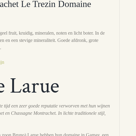
achet Le Trezin Domaine
eel fruit, kruidig, mineralen, noten en licht boter. In de
n en een stevige mineraliteit. Goede afdronk, grote
.
ijn
 Larue
 tijd een zeer goede reputatie verworven met hun wijnen
t en Chassagne Montrachet. In lichte traditionele stijl,
jn zoon Bruno) Larue hebben hun domaine in Gamay, een