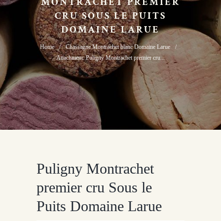
MONTRACHET PREMIER
CRU SOUS LE PUITS
DOMAINE LARUE
Home
Chassagne Montrachet blanc Domaine Larue
Attachment: Puligny Montrachet premier cru...
Puligny Montrachet
premier cru Sous le
Puits Domaine Larue