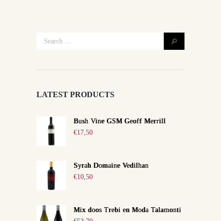
LATEST PRODUCTS
Bush Vine GSM Geoff Merrill
€
17,50
Syrah Domaine Vedilhan
€
10,50
Mix doos Trebi en Moda Talamonti