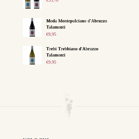
€
53,70
Moda Montepulciano d'Abruzzo
Talamonti
€
9,95
Trebi Trebbiano d'Abruzzo
Talamonti
€
9,95