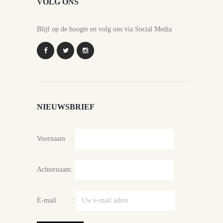
VOLG ONS
Blijf op de hoogte en volg ons via Social Media
NIEUWSBRIEF
Voornaam :
Achternaam:
E-mail :