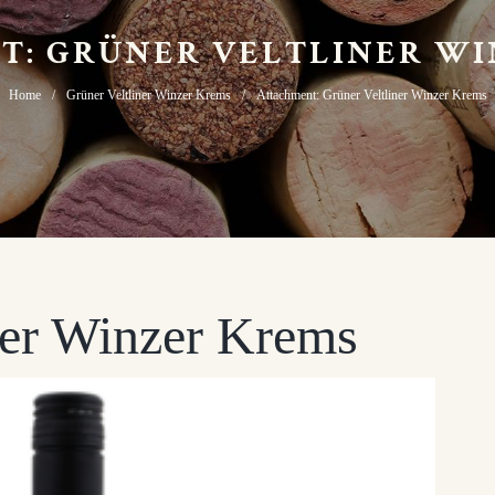
T: GRÜNER VELTLINER WI
Home
Grüner Veltliner Winzer Krems
Attachment: Grüner Veltliner Winzer Krems
ner Winzer Krems