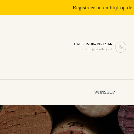
Registreer nu en blijf op de
CALL US: 06-29512166
info@proefhuys.nl
WIJNSHOP