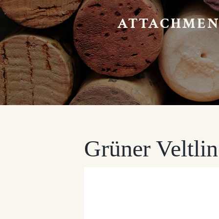
ATTACHMEN
Grüner Veltli