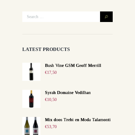
LATEST PRODUCTS
Bush Vine GSM Geoff Merrill
€
17,50
Syrah Domaine Vedilhan
€
10,50
Mix doos Trebi en Moda Talamonti
€
53,70