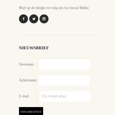
Blijf op de hoogte en volg ons via Social Media
NIEUWSBRIEF
Voornaam :
Achternaam:
E-mail :