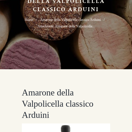
DELLA VALPOLICELLA
CLASSICO ARDUINI
Home
Amarone della Valpolicella classico Arduini
Attachment: Amarone della Valpolicella...
Amarone della
Valpolicella classico
Arduini