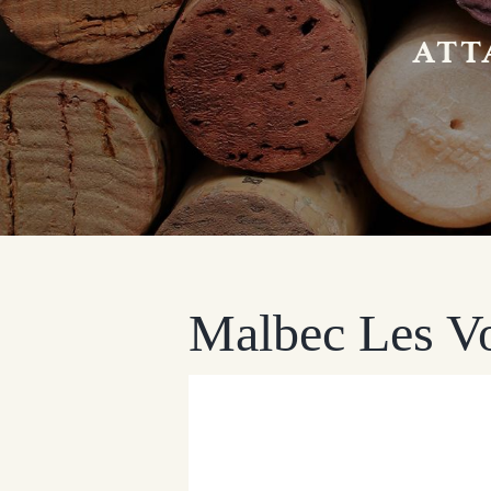
ATT
Malbec Les Vo