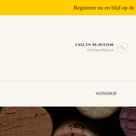
Registreer nu en blijf op de
CALL US: 06-29512166
info@proefhuys.nl
WIJNSHOP