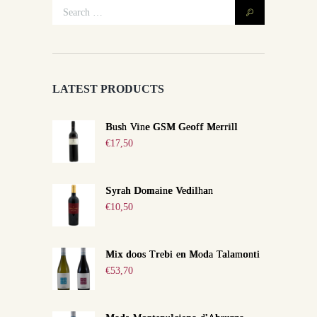
LATEST PRODUCTS
Bush Vine GSM Geoff Merrill
€
17,50
Syrah Domaine Vedilhan
€
10,50
Mix doos Trebi en Moda Talamonti
€
53,70