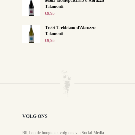
Moda Montepulciano d'Abruzzo
Talamonti
€
9,95
Trebi Trebbiano d'Abruzzo
Talamonti
€
9,95
VOLG ONS
Blijf op de hoogte en volg ons via Social Media