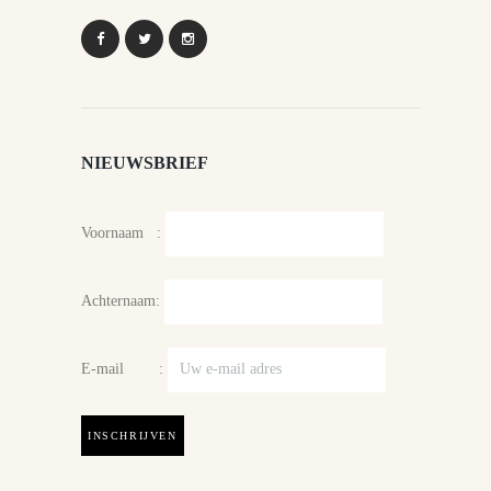
NIEUWSBRIEF
Voornaam :
Achternaam:
E-mail :