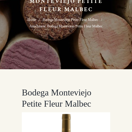
MONTEVIEJO PETITE
FLEUR MALBEC
Home
Bodega Monteviejo Petite Fleur Malbec
Attachment: Bodega Monteviejo Petite Fleur Malbec
Bodega Monteviejo
Petite Fleur Malbec